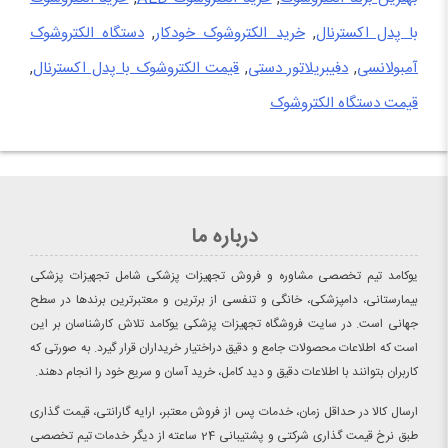
با پدل اکسترنال
,
خرید الکتروشوک خودکار
,
دستگاه الکتروشوک
آمبولانسی
,
دفیبریلاتور دستی
,
قیمت الکتروشوک با پدل اکسترنال
,
قیمت دستگاه الکتروشوک
درباره ما
یوکامد تیم تخصصی مشاوره و فروش تجهیزات پزشکی شامل تجهیزات پزشکی
بیمارستانی، دامپزشکی، خانگی و تنفسی از برترین و معتبرترین برندها در سطح
جهانی است. در سایت فروشگاه تجهیزات پزشکی یوکامد تلاش کارشناسان بر این
است که اطلاعات محصولات جامع و دقیق دراختیار خریداران قرار گیرد. به صورتی که
کاربران بتوانند با اطلاعات دقیق و دید کامل، خرید آسان و سریع خود را انجام دهند.
ارسال کالا در حداقل زمان، خدمات پس از فروش معتبر، ارایه گارانتی، قیمت گذاری
طبق نرخ قیمت گذاری شرکتی و پشتیبانی 24 ساعته از دیگر خدمات تیم تخصصی