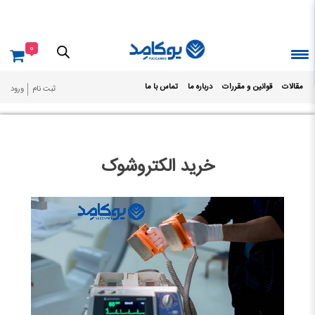
Ski
t
conten
0
مقالات
قوانین و مقررات
درباره ما
تماس با ما
ثبت نام
ورود
خرید الکتروشوک