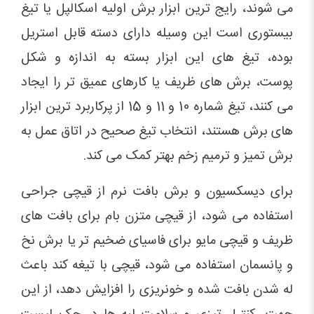
می شوند، رایج ترین ابزار برش اولیه اسکالپل یا تیغ
بیستوری است این وسیله دارای دسته قابل استریل
بوده، تیغ های این ابزار بسته به اندازه و شکل
پوست، برش های ظریف یا کارهای عمیق تر را ایجاد
می کنند، تیغ شماره 10 و 11 و 15 از پرکاربرد ترین ابزار
های برش هستند، انتخاب تیغ صحیح در اتاق عمل به
برش تمیز و ترمیم زخم بهتر کمک می کند.
برای دیسکسیون و برش بافت نرم از قیچی جراحی
استفاده می شود، از قیچی متزن بام برای بافت های
ظریف و قیچی مایو برای فاسیای ضخیم تر یا برش نخ
و پانسمان استفاده می شود، قیچی با تیغه کند باعث
له شدن بافت شده و خونریزی را افزایش دهد، از این