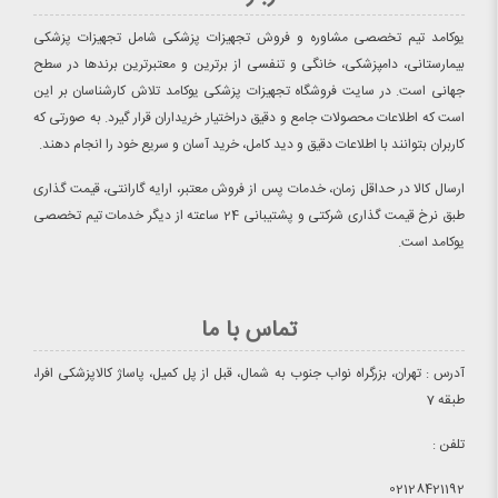
یوکامد تیم تخصصی مشاوره و فروش تجهیزات پزشکی شامل تجهیزات پزشکی
بیمارستانی، دامپزشکی، خانگی و تنفسی از برترین و معتبرترین برندها در سطح
جهانی است. در سایت فروشگاه تجهیزات پزشکی یوکامد تلاش کارشناسان بر این
است که اطلاعات محصولات جامع و دقیق دراختیار خریداران قرار گیرد. به صورتی که
کاربران بتوانند با اطلاعات دقیق و دید کامل، خرید آسان و سریع خود را انجام دهند.
ارسال کالا در حداقل زمان، خدمات پس از فروش معتبر، ارایه گارانتی، قیمت گذاری
طبق نرخ قیمت گذاری شرکتی و پشتیبانی 24 ساعته از دیگر خدمات تیم تخصصی
یوکامد است.
تماس با ما
آدرس : تهران، بزرگراه نواب جنوب به شمال، قبل از پل کمیل، پاساژ کالاپزشکی افرا،
طبقه 7
تلفن :
02128421192