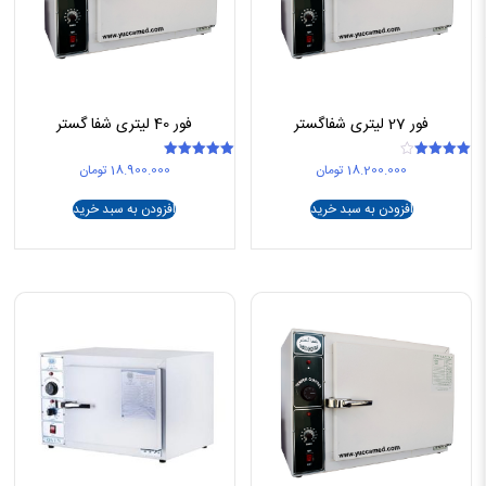
فور 27 لیتری شفاگستر
فور 40 لیتری شفا گستر
18.200.000
تومان
18.900.000
تومان
امتیاز
امتیاز
5.00
4.00
از 5
از 5
افزودن به سبد خرید
افزودن به سبد خرید