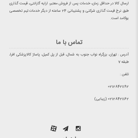
ارسال کالا در حداقل زمان، خدمات پس از فروش معتبر، ارایه گارانتی، قیمت گذاری
طبق نرخ قیمت گذاری شرکتی و پشتیبانی 24 ساعته از دیگر خدمات تیم تخصصی
یوکامد است.
تماس با ما
آدرس : تهران، بزرگراه نواب جنوب به شمال، قبل از پل کمیل، پاساژ کالاپزشکی افرا،
طبقه 7
تلفن :
02128421192
02128421162 (زیبایی)