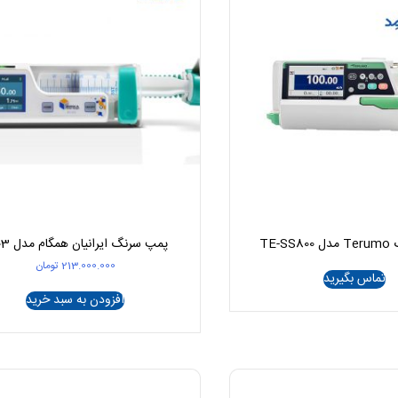
TE-
پمپ سرنگ ایرانیان همگام مدل IH03
213.000.000
تومان
تماس بگیرید
افزودن به سبد خرید