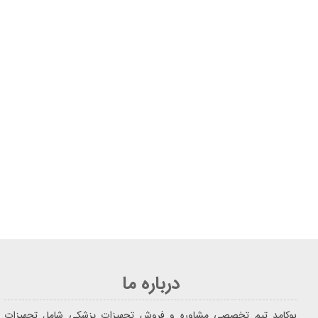
درباره ما
یوکامد تیم تخصصی مشاوره و فروش تجهیزات پزشکی شامل تجهیزات