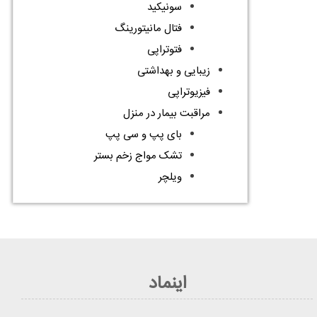
سونیکید
فتال مانیتورینگ
فتوتراپی
زیبایی و بهداشتی
فیزیوتراپی
مراقبت بیمار در منزل
بای پپ و سی پپ
تشک مواج زخم بستر
ویلچر
اینماد