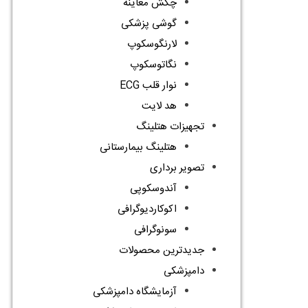
چکش معاینه
گوشی پزشکی
لارنگوسکوپ
نگاتوسکوپ
نوار قلب ECG
هد لایت
تجهیزات هتلینگ
هتلینگ بیمارستانی
تصویر برداری
آندوسکوپی
اکوکاردیوگرافی
سونوگرافی
جدیدترین محصولات
دامپزشکی
آزمایشگاه دامپزشکی