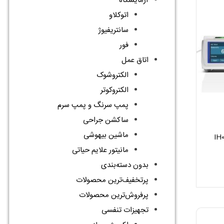
آزمایشگاه
اتوکلاو
سانتریفیوژ
فور
اتاق عمل
الکتروشوک
الکتروکوتر
پمپ سرنگ و پمپ سرم
ساکشن جراحی
ماشین بیهوشی
مانیتور علایم حیاتی
بدون دسته‌بندی
پرتخفیف‌ترین محصولات
پرفروش‌ترین محصولات
تجهیزات تنفسی