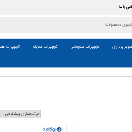
س با ما
P
ویر برداری
تجهیزات سنجشی
تجهیزات معاینه
تجهیزات هتل