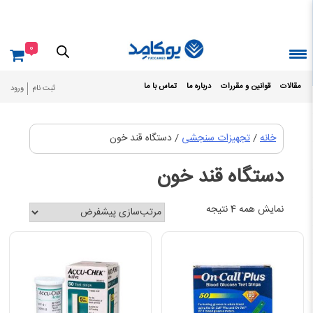
Ski
t
conten
0
مقالات
قوانین و مقررات
درباره ما
تماس با ما
ثبت نام
ورود
خانه
/
تجهیزات سنجشی
/ دستگاه قند خون
دستگاه قند خون
نمایش همه 4 نتیجه