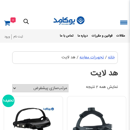
Ski
t
conten
0
مقالات
قوانین و مقررات
درباره ما
تماس با ما
ثبت نام
ورود
خانه
/
تجهیزات معاینه
/ هد لایت
هد لایت
نمایش همه 2 نتیجه
تخفیف!