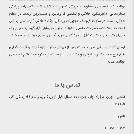
یوکامد تیم تخصصی مشاوره و فروش تجهیزات پزشکی شامل تجهیزات پزشکی
بیمارستانی، دامپزشکی، خانگی و تنفسی از برترین و معتبرترین برندها در سطح
جهانی است. در سایت فروشگاه تجهیزات پزشکی یوکامد تلاش کارشناسان بر این
است که اطلاعات محصولات جامع و دقیق دراختیار خریداران قرار گیرد. به صورتی که
کاربران بتوانند با اطلاعات دقیق و دید کامل، خرید آسان و سریع خود را انجام دهند.
ارسال کالا در حداقل زمان، خدمات پس از فروش معتبر، ارایه گارانتی، قیمت گذاری
طبق نرخ قیمت گذاری شرکتی و پشتیبانی 24 ساعته از دیگر خدمات تیم تخصصی
یوکامد است.
تماس با ما
آدرس : تهران، بزرگراه نواب جنوب به شمال، قبل از پل کمیل، پاساژ کالاپزشکی افرا،
طبقه 7
تلفن :
02128421192