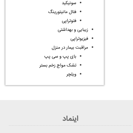
سونیکید
فتال مانیتورینگ
فتوتراپی
زیبایی و بهداشتی
فیزیوتراپی
مراقبت بیمار در منزل
بای پپ و سی پپ
تشک مواج زخم بستر
ویلچر
اینماد