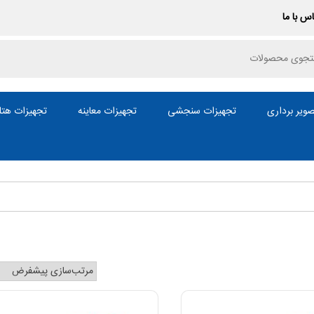
س با ما
P
ویر برداری
تجهیزات سنجشی
تجهیزات معاینه
تجهیزات هتل