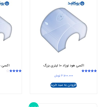
اکسی هود نوزاد 10 لیتری بزرگ
اکسی هود نوز
6.700.000
تومان
امتیاز
امتیاز
4.00
5.00
از 5
از 5
افزودن به سبد خرید