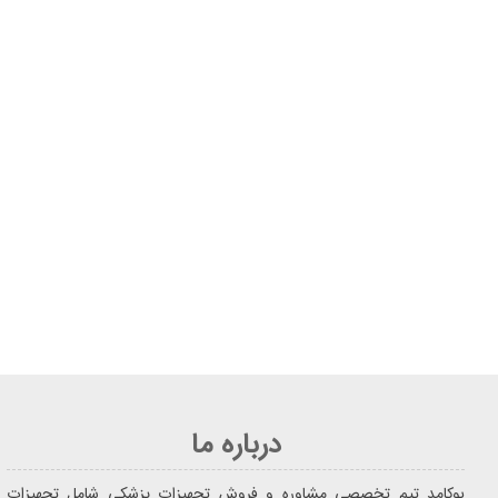
درباره ما
یوکامد تیم تخصصی مشاوره و فروش تجهیزات پزشکی شامل تجهیزات