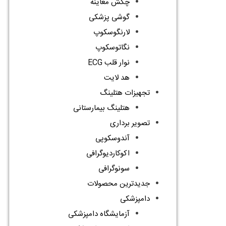
چکش معاینه
گوشی پزشکی
لارنگوسکوپ
نگاتوسکوپ
نوار قلب ECG
هد لایت
تجهیزات هتلینگ
هتلینگ بیمارستانی
تصویر برداری
آندوسکوپی
اکوکاردیوگرافی
سونوگرافی
جدیدترین محصولات
دامپزشکی
آزمایشگاه دامپزشکی