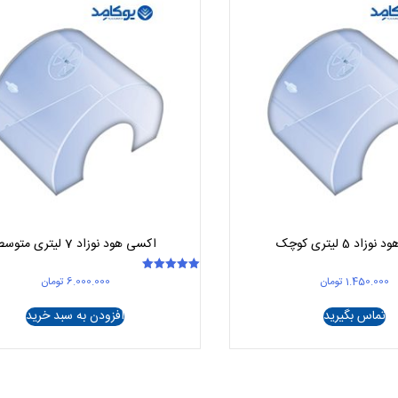
اد 5 لیتری کوچک
اکسی هود نوزاد 7 لیتری متوسط
1.450.000
تومان
6.000.000
تومان
امتیاز
5.00
از 5
تماس بگیرید
افزودن به سبد خرید