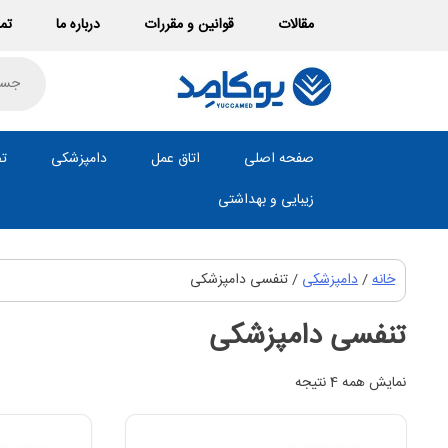
Ski
مقالات
قوانین و مقررات
درباره ما
تما
t
conten
roducts
search
صفحه اصلی
اتاق عمل
دامپزشکی
تص
زیبایی و بهداشتی
خانه
/
دامپزشکی
/ تنفسی دامپزشکی
تنفسی دامپزشکی
نمایش همه 4 نتیجه