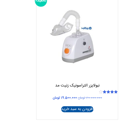
تخفیف!
نبولایزر التراسونیک زنیت مد
قیمت
قیمت
20.000.000
تومان
19.500.000
تومان
امتیاز
4.00
اصلی
فعلی
از 5
20.000.000 تومان
19.500.000 تومان
افزودن به سبد خرید
بود.
است.