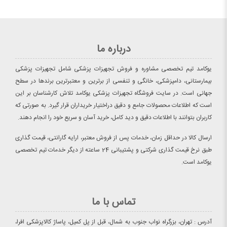
درباره ما
یوکامد تیم تخصصی مشاوره و فروش تجهیزات پزشکی شامل تجهیزات پزشکی
بیمارستانی، دامپزشکی، خانگی و تنفسی از برترین و معتبرترین برندها در سطح
جهانی است. در سایت فروشگاه تجهیزات پزشکی یوکامد تلاش کارشناسان بر این
است که اطلاعات محصولات جامع و دقیق دراختیار خریداران قرار گیرد. به صورتی که
کاربران بتوانند با اطلاعات دقیق و دید کامل، خرید آسان و سریع خود را انجام دهند.
ارسال کالا در حداقل زمان، خدمات پس از فروش معتبر، ارایه گارانتی، قیمت گذاری
طبق نرخ قیمت گذاری شرکتی و پشتیبانی 24 ساعته از دیگر خدمات تیم تخصصی
یوکامد است.
تماس با ما
آدرس : تهران، بزرگراه نواب جنوب به شمال، قبل از پل کمیل، پاساژ کالاپزشکی افرا،