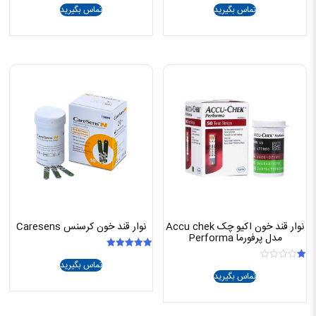
تماس بگیرید
تماس بگیرید
5.00
5.00
از 5
از 5
نوار قند خون اکیو چک Accu chek
نوار قند خون کرسنس Caresens
مدل پرفورما Performa
امتیاز
تماس بگیرید
5.00
امتیاز
از 5
تماس بگیرید
1.00
از
5