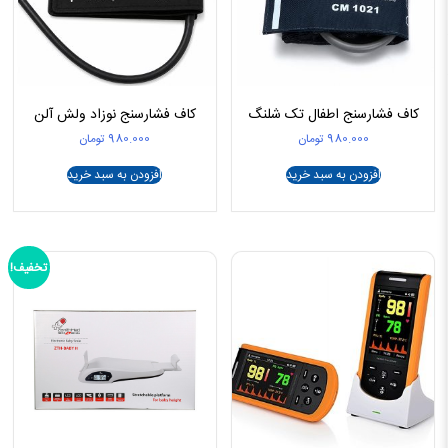
کاف فشارسنج اطفال تک شلنگ
کاف فشارسنج نوزاد ولش آلن
980.000
تومان
980.000
تومان
افزودن به سبد خرید
افزودن به سبد خرید
تخفیف!