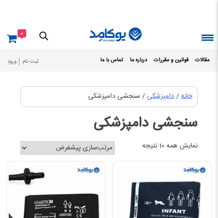
Ski
t
conten
0
مقالات
قوانین و مقررات
درباره ما
تماس با ما
ثبت نام
ورود
خانه
/
دامپزشکی
/ سنجشی دامپزشکی
سنجشی دامپزشکی
نمایش همه 10 نتیجه