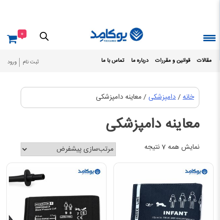
Ski
t
conten
0
مقالات
قوانین و مقررات
درباره ما
تماس با ما
ثبت نام
ورود
خانه
/
دامپزشکی
/ معاینه دامپزشکی
معاینه دامپزشکی
نمایش همه 7 نتیجه