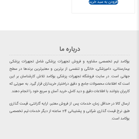
36.500.000 تومان
35.900.000 تومان
افزودن به سبد خرید
بود.
است.
درباره ما
یوکامد تیم تخصصی مشاوره و فروش تجهیزات پزشکی شامل تجهیزات پزشکی
بیمارستانی، دامپزشکی، خانگی و تنفسی از برترین و معتبرترین برندها در سطح
جهانی است. در سایت فروشگاه تجهیزات پزشکی یوکامد تلاش کارشناسان بر این
است که اطلاعات محصولات جامع و دقیق دراختیار خریداران قرار گیرد. به صورتی که
کاربران بتوانند با اطلاعات دقیق و دید کامل، خرید آسان و سریع خود را انجام دهند.
ارسال کالا در حداقل زمان، خدمات پس از فروش معتبر، ارایه گارانتی، قیمت گذاری
طبق نرخ قیمت گذاری شرکتی و پشتیبانی 24 ساعته از دیگر خدمات تیم تخصصی
یوکامد است.