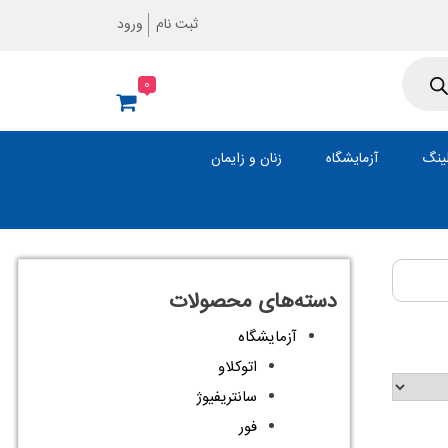
ثبت نام
ورود
0
ینگ
آزمایشگاه
زنان و زایمان
دسته‌های محصولات
آزمایشگاه
اتوکلاو
سانتریفیوژ
فور