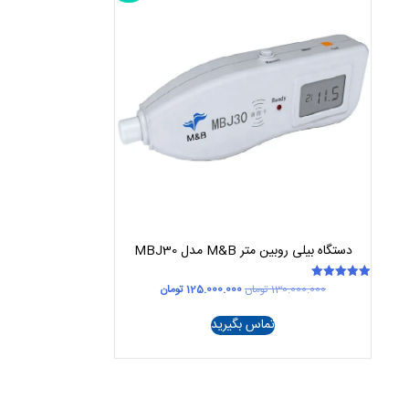
دستگاه بیلی روبین متر M&B مدل MBJ30
قیمت
قیمت
130.000.000
تومان
125.000.000
تومان
امتیاز
5.00
اصلی
فعلی
از 5
130.000.000 تومان
125.000.000 تومان
تماس بگیرید
بود.
است.