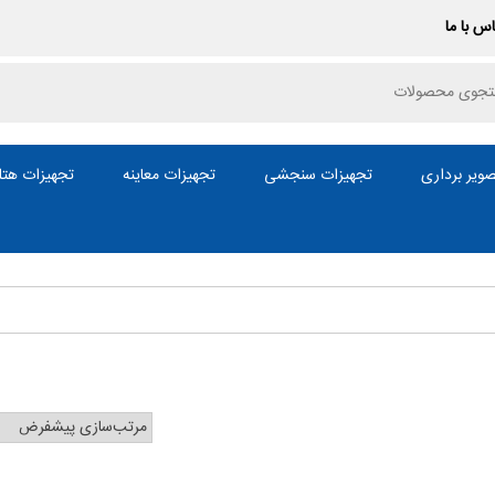
س با ما
P
ویر برداری
تجهیزات سنجشی
تجهیزات معاینه
تجهیزات هتل