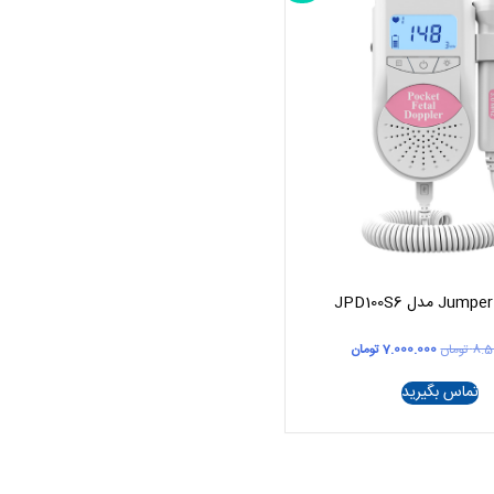
قیمت
قیمت
8.5
تومان
7.000.000
تومان
اصلی
فعلی
8.500.000 تومان
7.000.000 تومان
تماس بگیرید
بود.
است.