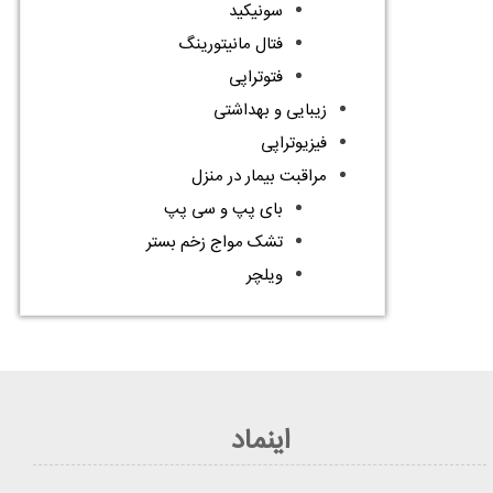
سونیکید
فتال مانیتورینگ
فتوتراپی
زیبایی و بهداشتی
فیزیوتراپی
مراقبت بیمار در منزل
بای پپ و سی پپ
تشک مواج زخم بستر
ویلچر
اینماد