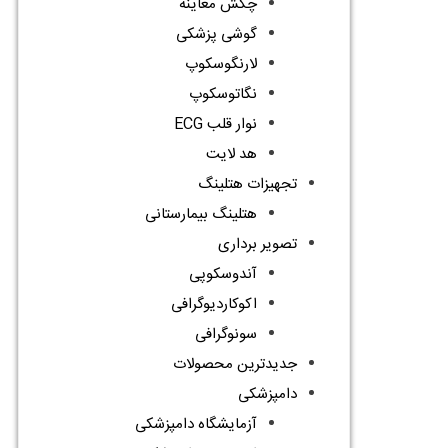
چکش معاینه
گوشی پزشکی
لارنگوسکوپ
نگاتوسکوپ
نوار قلب ECG
هد لایت
تجهیزات هتلینگ
هتلینگ بیمارستانی
تصویر برداری
آندوسکوپی
اکوکاردیوگرافی
سونوگرافی
جدیدترین محصولات
دامپزشکی
آزمایشگاه دامپزشکی