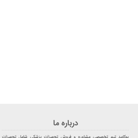
درباره ما
یوکامد تیم تخصصی مشاوره و فروش تجهیزات پزشکی شامل تجهیزات