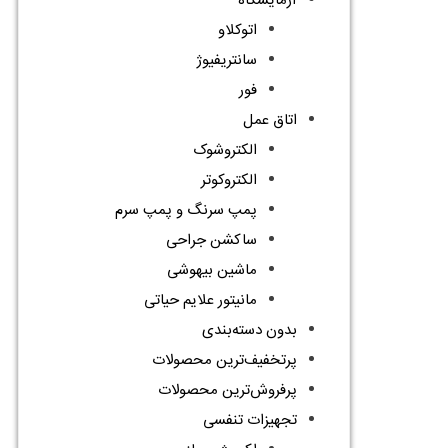
آزمایشگاه
اتوکلاو
سانتریفیوژ
فور
اتاق عمل
الکتروشوک
الکتروکوتر
پمپ سرنگ و پمپ سرم
ساکشن جراحی
ماشین بیهوشی
مانیتور علایم حیاتی
بدون دسته‌بندی
پرتخفیف‌ترین محصولات
پرفروش‌ترین محصولات
تجهیزات تنفسی