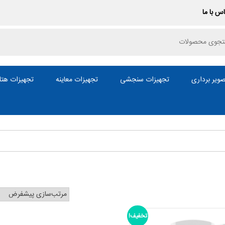
س با ما
P
ویر برداری
تجهیزات سنجشی
تجهیزات معاینه
تجهیزات هتل
تخفیف!