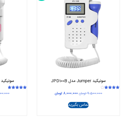
سونیکید Jumper مدل JPD100B
سونیکید Jumper مدل JPD100S6
قیمت
قیمت
9.500.000
تومان
8.000.000
تومان
00.000
امتیاز
امتیاز
5.00
4.00
اصلی
فعلی
از 5
از 5
9.500.000 تومان
8.000.000 تومان
تماس بگیرید
بود.
است.