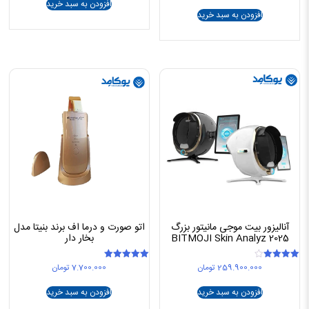
اصلی
فعلی
27.500.000 تومان
افزودن به سبد خرید
27.500.000 تومان
26.500.000 تومان
افزودن به سبد خرید
بود.
است.
بود.
است.
آنالیزور بیت موجی مانیتور بزرگ
اتو صورت و درما اف برند بنیتا مدل
2025 BITMOJI Skin Analyz
بخار دار
259.900.000
تومان
7.700.000
تومان
امتیاز
امتیاز
5.00
4.00
از 5
از 5
افزودن به سبد خرید
افزودن به سبد خرید