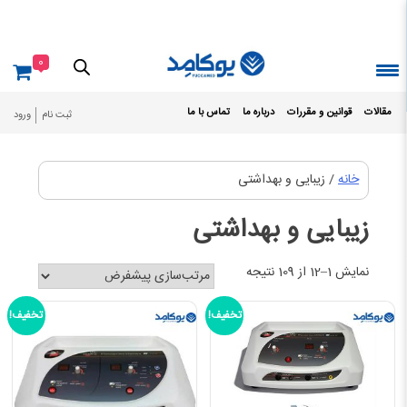
Ski
t
conten
0
مقالات
قوانین و مقررات
درباره ما
تماس با ما
ثبت نام
ورود
خانه
/ زیبایی و بهداشتی
زیبایی و بهداشتی
نمایش 1–12 از 109 نتیجه
تخفیف!
تخفیف!