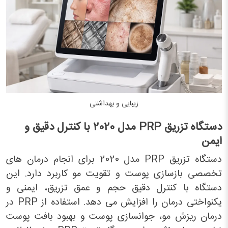
زیبایی و بهداشتی
دستگاه تزریق
PRP
مدل 2020 با کنترل دقیق و
ایمن
دستگاه تزریق PRP مدل 2020 برای انجام درمان های
تخصصی بازسازی پوست و تقویت مو کاربرد دارد. این
دستگاه با کنترل دقیق حجم و عمق تزریق، ایمنی و
یکنواختی درمان را افزایش می دهد. استفاده از PRP در
درمان ریزش مو، جوانسازی پوست و بهبود بافت پوست