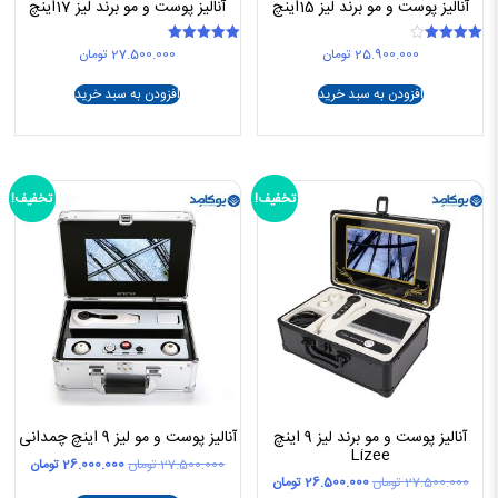
آنالیز پوست و مو برند لیز 15اینچ
آنالیز پوست و مو برند لیز 17اینچ
25.900.000
تومان
27.500.000
تومان
امتیاز
امتیاز
5.00
4.00
از 5
از 5
افزودن به سبد خرید
افزودن به سبد خرید
تخفیف!
تخفیف!
آنالیز پوست و مو برند لیز 9 اینچ
آنالیز پوست و مو لیز 9 اینچ چمدانی
Lizee
قیمت
قیمت
27.500.000
تومان
26.000.000
تومان
قیمت
قیمت
27.500.000
تومان
26.500.000
تومان
اصلی
فعلی