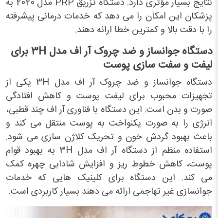
نتایج بسیار مؤثری دارد. دستگاه تزریق PRP مدل 2020 به
پزشکان این امکان را می دهد که خدمات درمانی پیشرفته
را با دقت بالا و کمترین خطا ارائه دهند.
دستگاه جوانساز و ضد چروک آر اف مدل 3
H
برای
لیفت و سفت سازی پوست
دستگاه جوانساز و ضد چروک آر اف مدل 3H یکی از
تجهیزات محبوب برای لیفت پوست و کاهش افتادگی
صورت و بدن است. این دستگاه با فناوری آر اف چند قطبی،
انرژی را به صورت یکنواخت به پوست منتقل می کند و
باعث بهبود گردش خون و تحریک کلاژن سازی می شود.
استفاده منظم از دستگاه آر اف مدل 3H به بهبود قوام
پوست، کاهش خطوط ریز و افزایش شادابی چهره کمک
می کند. این دستگاه برای کلینیک هایی که خدمات
جوانسازی غیر تهاجمی ارائه می دهند بسیار کاربردی است.