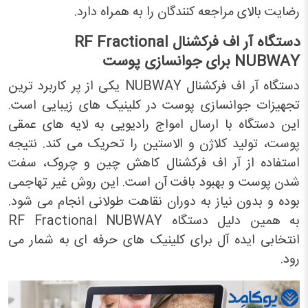
رضایت بالای مراجعه کنندگان را به همراه دارد.
دستگاه آر اف فرکشنال
RF Fractional
NUBWAY
برای جوانسازی پوست
دستگاه آر اف فرکشنال NUBWAY یکی از پر کاربرد ترین
تجهیزات جوانسازی پوست در کلینیک های زیبایی است.
این دستگاه با ارسال امواج رادیویی به لایه های عمقی
پوست، تولید کلاژن و الاستین را تحریک می کند. نتیجه
استفاده از آر اف فرکشنال کاهش چین و چروک، سفت
شدن پوست و بهبود بافت آن است. این روش غیر تهاجمی
بوده و بدون نیاز به دوران نقاهت طولانی انجام می شود.
به همین دلیل دستگاه RF Fractional NUBWAY
انتخابی ایده آل برای کلینیک های حرفه ای به شمار می
رود.