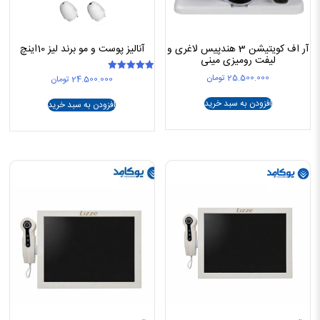
آر اف کویتیشن 3 هندپیس لاغری و
آنالیز پوست و مو برند لیز 10اینچ
لیفت رومیزی مینی
25.500.000
تومان
24.500.000
تومان
امتیاز
5.00
از 5
افزودن به سبد خرید
افزودن به سبد خرید