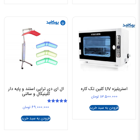
استریلیزه UV کلین تک کاره
ال ای دی تراپی استند و پایه دار
کلینیکال و سالنی
13.500.000
تومان
69.000.000
تومان
امتیاز
افزودن به سبد خرید
5.00
از 5
افزودن به سبد خرید