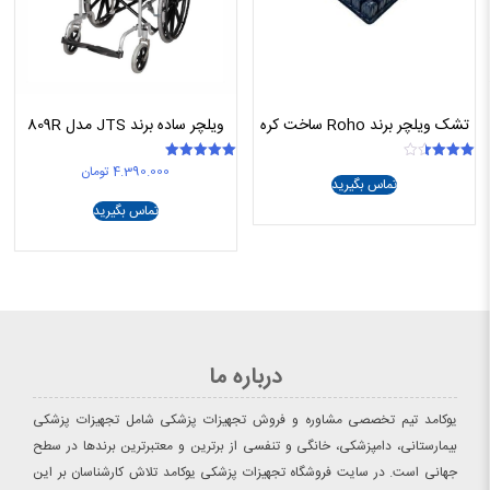
تشک ویلچر برند Roho ساخت کره
ویلچر ساده برند JTS مدل 809R
4.390.000
تومان
امتیاز
امتیاز
تماس بگیرید
5.00
3.50
از 5
از 5
تماس بگیرید
درباره ما
یوکامد تیم تخصصی مشاوره و فروش تجهیزات پزشکی شامل تجهیزات پزشکی
بیمارستانی، دامپزشکی، خانگی و تنفسی از برترین و معتبرترین برندها در سطح
جهانی است. در سایت فروشگاه تجهیزات پزشکی یوکامد تلاش کارشناسان بر این