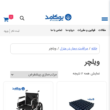
Ski
t
conten
0
مقالات
قوانین و مقررات
درباره ما
تماس با ما
ثبت نام
ورود
خانه
/
مراقبت بیمار در منزل
/ ویلچر
ویلچر
نمایش همه 2 نتیجه