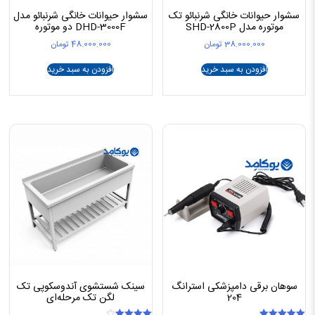
سشوار حیوانات خانگی شرنبائو تک
سشوار حیوانات خانگی شرنبائو مدل
موتوره مدل SHD-2800P
DHD-3000F دو موتوره
38.000.000
تومان
48.000.000
تومان
افزودن به سبد خرید
افزودن به سبد خرید
سوهان برقی دامپزشکی استرانگ
سینک شستشوی آندوسکوپی تک
204
لگن تک مرحله‌ای