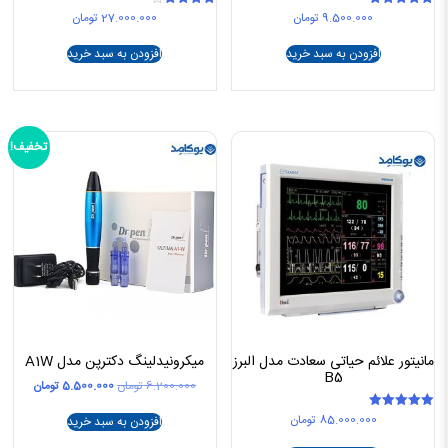
9.500.000
تومان
27.000.000
تومان
امتیاز
امتیاز
4.00
5.00
از 5
از 5
افزودن به سبد خرید
افزودن به سبد خرید
تخفیف!
مانیتور علائم حیاتی سعادت مدل البرز
میکرونیدلینگ دکترپن مدل A1W
B5
قیمت
قیمت
6.200.000
تومان
5.500.000
تومان
اصلی
فعلی
85.000.000
تومان
امتیاز
6.200.000 تومان
افزودن به سبد خرید
5.00
بود.
است.
از 5