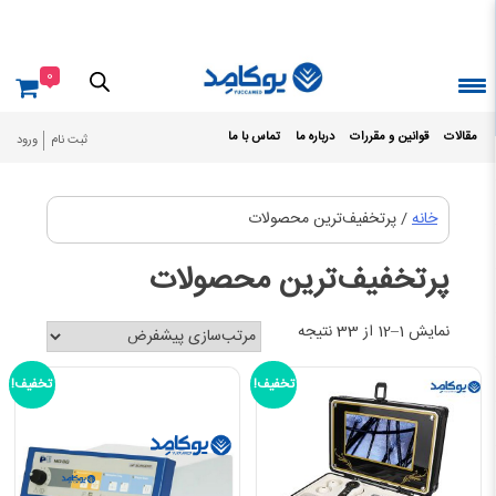
Ski
t
conten
0
مقالات
قوانین و مقررات
درباره ما
تماس با ما
ثبت نام
ورود
خانه
/ پرتخفیف‌ترین محصولات
پرتخفیف‌ترین محصولات
نمایش 1–12 از 33 نتیجه
تخفیف!
تخفیف!