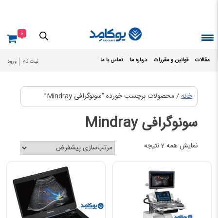
Ski
t
conten
0
مقالات
قوانین و مقررات
درباره ما
تماس با ما
ثبت نام
ورود
خانه
/ محصولات برچسب خورده “سونوگرافی Mindray”
سونوگرافی Mindray
نمایش همه 2 نتیجه