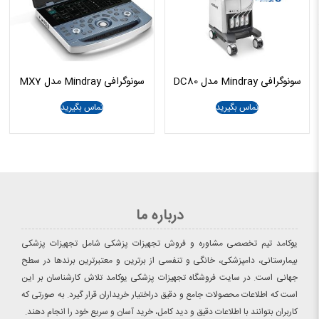
سونوگرافی Mindray مدل DC80
سونوگرافی Mindray مدل MX7
تماس بگیرید
تماس بگیرید
درباره ما
یوکامد تیم تخصصی مشاوره و فروش تجهیزات پزشکی شامل تجهیزات پزشکی
بیمارستانی، دامپزشکی، خانگی و تنفسی از برترین و معتبرترین برندها در سطح
جهانی است. در سایت فروشگاه تجهیزات پزشکی یوکامد تلاش کارشناسان بر این
است که اطلاعات محصولات جامع و دقیق دراختیار خریداران قرار گیرد. به صورتی که
کاربران بتوانند با اطلاعات دقیق و دید کامل، خرید آسان و سریع خود را انجام دهند.