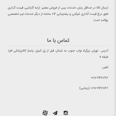
ارسال کالا در حداقل زمان، خدمات پس از فروش معتبر، ارایه گارانتی، قیمت گذاری
طبق نرخ قیمت گذاری شرکتی و پشتیبانی 24 ساعته از دیگر خدمات تیم تخصصی
یوکامد است.
تماس با ما
آدرس : تهران، بزرگراه نواب جنوب به شمال، قبل از پل کمیل، پاساژ کالاپزشکی افرا،
طبقه 7
تلفن :
02128421192
02128421162 (زیبایی)