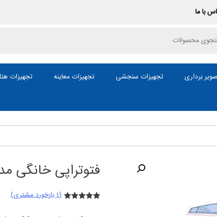
س با ما
P
ویر برداری
تجهیزات سنجشی
تجهیزات معاینه
تجهیزات هتل
فتوتراپی خانگی مدل p
(
1
بازخورد مشتری)
1
امتیازدهی
5.00
از 5