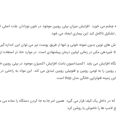
 به چشم می خورد. افزایش میزان بیلی روبین موجود در خون نوزادان علت اصلی ا
 تشکیل ناکامل کبد این بیماری ایجاد می شود.
ش های نوین بدون نمونه خونی و تنها از طریق پوست نیز می توان این اندازه گیری 
 شیردهی مکرر در زمانی اولین درمان پیشنهادی است. در موارد حاد تر استفاده از
گاه افزایش می یابد. اکسیداسیون باعث افزایش اکسیژن موجود در بیلی روبین خون
 روبین را به لومی روبین و فتوبیلی روبین تبدیل می کند. این مواد به راحتی در 
نه فتوتراپی خانگی مدل Rep است.
ر داخل یک کیف قرار می گیرد. همین امر جا به جا کردن دستگاه را ساده می سازد. فتوترا