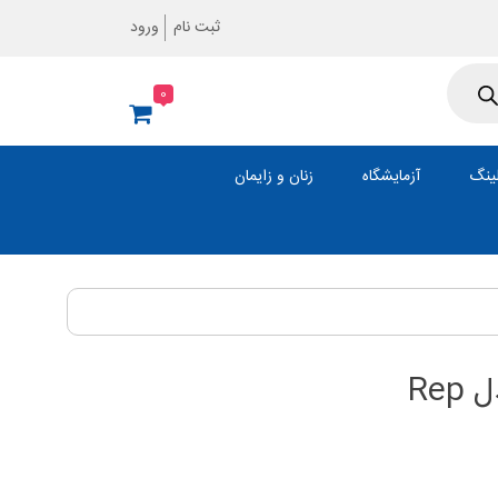
ثبت نام
ورود
0
ینگ
آزمایشگاه
زنان و زایمان
Re