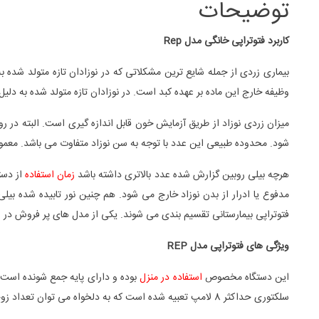
توضیحات
کاربرد فتوتراپی خانگی مدل Rep
بیماری زردی از جمله شایع ترین مشکلاتی که در نوزادان تازه متولد شده
وظیفه خارج این ماده بر عهده کبد است. در نوزادان تازه متولد شده به دلیل
میزان زردی نوزاد از طریق آزمایش خون قابل اندازه گیری است. البته در رو
شود. محدوده طبیعی این عدد با توجه به سن نوزاد متفاوت می باشد. معمولا
هرچه بیلی روبین گزارش شده عدد بالاتری داشته باشد
زمان استفاده
از دست
مدفوع یا ادرار از بدن نوزاد خارج می شود. هم چنین نور تابیده شده بیلی
فتوتراپی بیمارستانی تقسیم بندی می شوند. یکی از مدل های پر فروش در این زمی
ویژگی های فتوتراپی مدل REP
این دستگاه مخصوص
استفاده در منزل
بوده و دارای پایه جمع شونده است که د
سلکتوری حداکثر 8 لامپ تعبیه شده است که به دلخواه می توان تعداد زوج لامپ ها را خاموش یا روشن کرد.