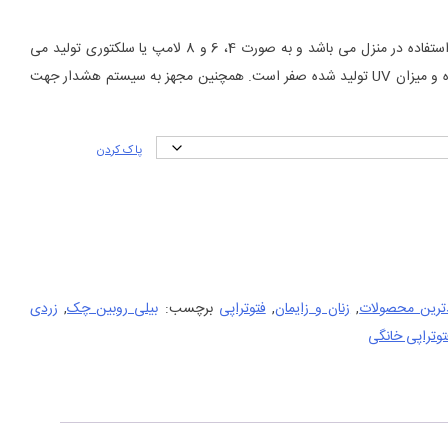
حدوده
یمت:
فتوتراپی خانگی مدل Rep مخصوص استفاده در منزل می باشد و به صورت 4، 6 و 8 لامپ یا سلکتوری تولید می
27.900.000 تومان
گردد. لامپ این مدل از نوع LED بوده و میزان UV تولید شده صفر است. همچنین مجهز به سیستم هشدار جهت
ا
39.900.00 تومان
پاک کردن
مت
لی
27.900.000 تومان
ت.
ترین محصولات
,
زنان و زایمان
,
فتوتراپی
برچسب:
بیلی روبین چک
,
زردی
توتراپی خانگی