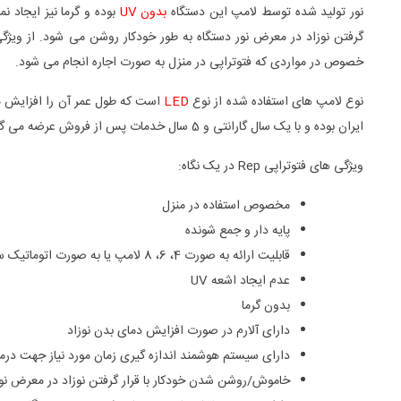
نور تولید شده توسط لامپ این دستگاه
بدون UV
بوده و گرما نیز ایجاد 
گرفتن نوزاد در معرض نور دستگاه به طور خودکار روشن می شود. از ویژگ
خصوص در مواردی که فتوتراپی در منزل به صورت اجاره انجام می شود.
نوع لامپ های استفاده شده از نوع
LED
است که طول عمر آن را افزایش م
ایران بوده و با یک سال گارانتی و 5 سال خدمات پس از فروش عرضه می گردد.
ویژگی های فتوتراپی Rep در یک نگاه:
مخصوص استفاده در منزل
پایه دار و جمع شونده
قابلیت ارائه به صورت 4، 6، 8 لامپ یا به صورت اتوماتیک سلکتوری
عدم ایجاد اشعه UV
بدون گرما
دارای آلارم در صورت افزایش دمای بدن نوزاد
دارای سیستم هوشمند اندازه گیری زمان مورد نیاز جهت درم
خاموش/روشن شدن خودکار با قرار گرفتن نوزاد در معرض نو