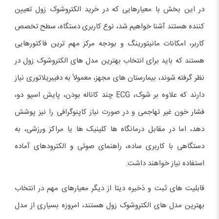
در این بخش با معیارهایی که در خرید الکتروشوک زول تعیین
کننده هستند آشنا خواهیم شد، نوع کاربری دستگاه، سطح تخصص
کاربر، امکانات مانیتورینگ و بودجه مرکز مهم ترین فاکتورهایی
هستند که باید برای انتخاب بهترین مدل های الکتروشوک زول در
نظر گرفته شوند، بیمارستان های مجهز، معمولاً به دفیبریلاتوری نیاز
دارند که علاوه بر شوک، ECG چند کاناله بودن، پایش اسپو دو،
فشار خون غیر تهاجمی و در صورت نیاز کاپنوگرافی را نیز پوشش
دهد، اما در مقابل درمانگاه ها کلینیک ها یا مراکز ورزشی، به
دستگاهی با کاربری ساده، راهنمای صوتی و الکترودهای آماده
استفاده نیاز خواهند داشت.
قابلیت های ثبت و ذخیره دیتا از دیگر معیارهای مهم در انتخاب
بهترین مدل های الکتروشوک زول هستند، امروزه بسیاری از مدل