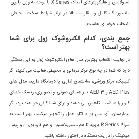
آمبولانس و هلیکوپترهای امداد، X Series با توجه به وزن پایین،
مانیتورینگ کامل و مقاومت بالا در برابر شرایط سخت محیطی،
انتخاب حرفه ای هاست.
جمع بندی، کدام الکتروشوک زول برای شما
بهتر است؟
در نهایت انتخاب بهترین مدل های الکتروشوک زول به این بستگی
دارد که شما در چه نوع مرکز درمانی یا محیطی فعالیت می کنید، اگر
کلینیک، مرکز ورزشی، ساختمان اداری یا درمانگاه دارید، مدل های
AED Plus و AED 3 با راهنمای صوتی و تصویری، ریسک خطای
کاربر را به شدت کاهش می دهند و برای شما کافی خواهند بود، اگر
بیمارستان، آی سی یو یا اتاق عمل را تجهیز میکنید، بهتر است به
سراغ R Series بروید تا هم دفیبریلاسیون و هم کاردیورژن و پیس
میکینگ را در یک دستگاه در اختیار داشته باشید.