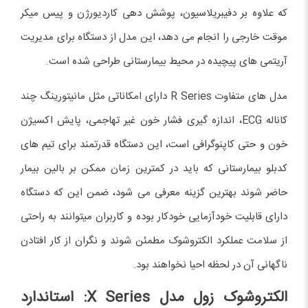
که علاوه بر دفیبریلاسیون، پوشش دهی کاردیورژن و پیس میکر
موقت خارجی را انجام می دهد، این مدل از دستگاه برای مدیریت
آریتمی های پیچیده در محیط بیمارستانی طراحی شده است.
مدل های متفاوت R Series دارای امکاناتی مثل مانیتورینگ چند
کاناله ECG، اندازه گیری فشار خون غیر تهاجمی، پایش اکسیژن
خون و حتی کاپنوگرافی است، این دستگاه قدرتمند برای تیم های
کدبلو بیمارستانی که باید در کمترین زمان ممکن بر بالین بیمار
حاضر شوند بهترین گزینه معرفی می شود، ضمن این که دستگاه
دارای قابلیت خودآزمایی خودکار بوده و کاربران میتوانند به راحتی
از سلامت عملکرد الکتروشوک مطمئن شوند و نگران از کار افتادن
ناگهانی آن در لحظه احیا نخواهند بود.
الکتروشوک زول مدل
X Series
: استاندارد