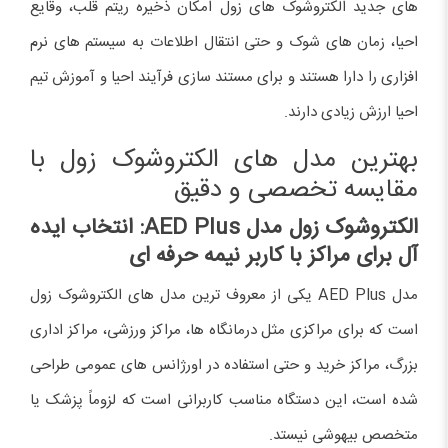
های جدید الکتروشوک های زول امکان ذخیره ریتم قلب، وقایع
احیا، زمان های شوک و حتی انتقال اطلاعات به سیستم های نرم
افزاری را دارا هستند و برای مستند سازی فرآیند احیا و آموزش تیم
احیا ارزش زیادی دارند.
بهترین مدل های الکتروشوک زول با
مقایسه تخصصی و دقیق
الکتروشوک زول مدل
AED Plus
:
انتخاب ایده
آل برای مراکز با کاربر نیمه حرفه ای
مدل AED Plus یکی از معروف ترین مدل های الکتروشوک زول
است که برای مراکزی مثل درمانگاه ها، مراکز ورزشی، مراکز اداری
بزرگ، مراکز خرید و حتی استفاده در اورژانس های عمومی طراحی
شده است، این دستگاه مناسب کاربرانی است که لزوماً پزشک یا
متخصص بیهوشی نیستد.