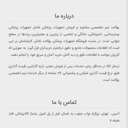
درباره ما
یوکامد تیم تخصصی مشاوره و فروش تجهیزات پزشکی شامل تجهیزات پزشکی
بیمارستانی، دامپزشکی، خانگی و تنفسی از برترین و معتبرترین برندها در سطح
جهانی است. در سایت فروشگاه تجهیزات پزشکی یوکامد تلاش کارشناسان بر این
است که اطلاعات محصولات جامع و دقیق دراختیار خریداران قرار گیرد. به صورتی که
کاربران بتوانند با اطلاعات دقیق و دید کامل، خرید آسان و سریع خود را انجام دهند.
ارسال کالا در حداقل زمان، خدمات پس از فروش معتبر، ارایه گارانتی، قیمت گذاری
طبق نرخ قیمت گذاری شرکتی و پشتیبانی 24 ساعته از دیگر خدمات تیم تخصصی
یوکامد است.
تماس با ما
آدرس : تهران، بزرگراه نواب جنوب به شمال، قبل از پل کمیل، پاساژ کالاپزشکی افرا،
طبقه 7