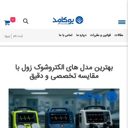
Ski
t
conten
0
مقالات
قوانین و مقررات
درباره ما
تماس با ما
ثبت نام
ورود
بهترین مدل های الکتروشوک زول با
مقایسه تخصصی و دقیق