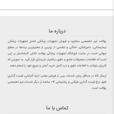
درباره ما
یوکامد تیم تخصصی مشاوره و فروش تجهیزات پزشکی شامل تجهیزات پزشکی
بیمارستانی، دامپزشکی، خانگی و تنفسی از برترین و معتبرترین برندها در سطح
جهانی است. در سایت فروشگاه تجهیزات پزشکی یوکامد تلاش کارشناسان بر این
است که اطلاعات محصولات جامع و دقیق دراختیار خریداران قرار گیرد. به صورتی که
کاربران بتوانند با اطلاعات دقیق و دید کامل، خرید آسان و سریع خود را انجام دهند.
ارسال کالا در حداقل زمان، خدمات پس از فروش معتبر، ارایه گارانتی، قیمت گذاری
طبق نرخ قیمت گذاری شرکتی و پشتیبانی 24 ساعته از دیگر خدمات تیم تخصصی
یوکامد است.
تماس با ما