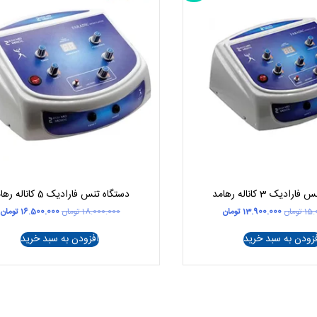
ادیک 3 کاناله رهامد
دستگاه تنس فارادیک 5 کاناله رهامد
قیمت
قیمت
قیمت
ق
15.
تومان
13.900.000
تومان
18.000.000
تومان
16.500.000
تومان
اصلی
فعلی
اصلی
ف
15.000.000 تومان
13.900.000 تومان
18.000.000 تومان
زودن به سبد خرید
افزودن به سبد خرید
بود.
است.
بود.
ا