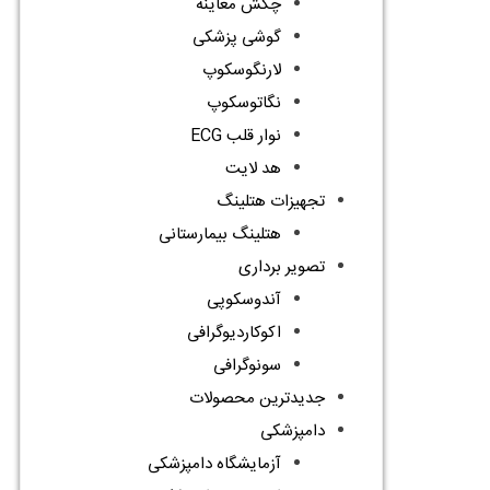
چکش معاینه
گوشی پزشکی
لارنگوسکوپ
نگاتوسکوپ
نوار قلب ECG
هد لایت
تجهیزات هتلینگ
هتلینگ بیمارستانی
تصویر برداری
آندوسکوپی
اکوکاردیوگرافی
سونوگرافی
جدیدترین محصولات
دامپزشکی
آزمایشگاه دامپزشکی