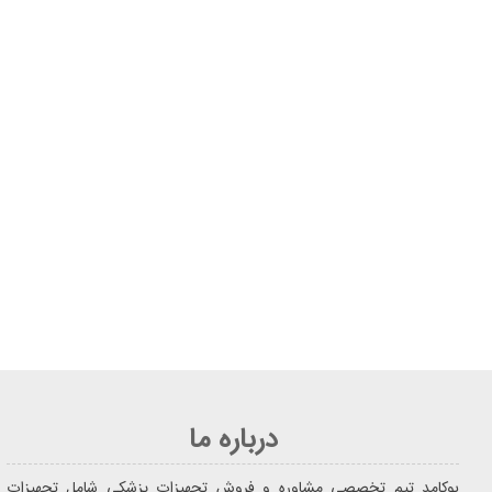
درباره ما
یوکامد تیم تخصصی مشاوره و فروش تجهیزات پزشکی شامل تجهیزات