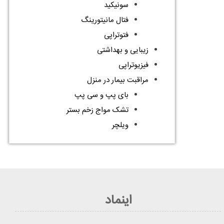
سونیکید
فتال مانیتورینگ
فتوتراپی
زیبایی و بهداشتی
فیزیوتراپی
مراقبت بیمار در منزل
بای پپ و سی پپ
تشک مواج زخم بستر
ویلچر
اینماد