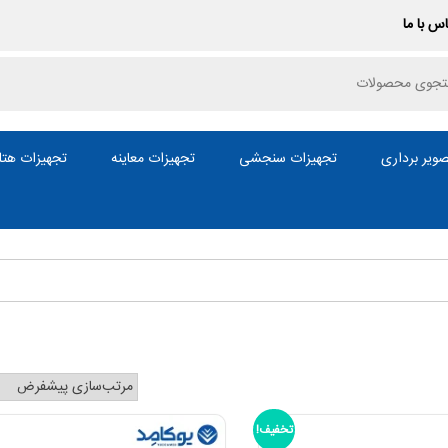
س با ما
P
ویر برداری
تجهیزات سنجشی
تجهیزات معاینه
تجهیزات هتل
تخفیف!