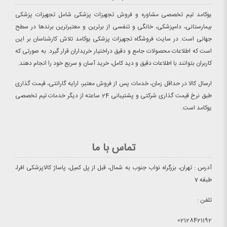
یوکامد تیم تخصصی مشاوره و فروش تجهیزات پزشکی شامل تجهیزات پزشکی
بیمارستانی، دامپزشکی، خانگی و تنفسی از برترین و معتبرترین برندها در سطح
جهانی است. در سایت فروشگاه تجهیزات پزشکی یوکامد تلاش کارشناسان بر این
است که اطلاعات محصولات جامع و دقیق دراختیار خریداران قرار گیرد. به صورتی که
کاربران بتوانند با اطلاعات دقیق و دید کامل، خرید آسان و سریع خود را انجام دهند.
ارسال کالا در حداقل زمان، خدمات پس از فروش معتبر، ارایه گارانتی، قیمت گذاری
طبق نرخ قیمت گذاری شرکتی و پشتیبانی 24 ساعته از دیگر خدمات تیم تخصصی
یوکامد است.
تماس با ما
آدرس : تهران، بزرگراه نواب جنوب به شمال، قبل از پل کمیل، پاساژ کالاپزشکی افرا،
طبقه 7
تلفن :
02128421192