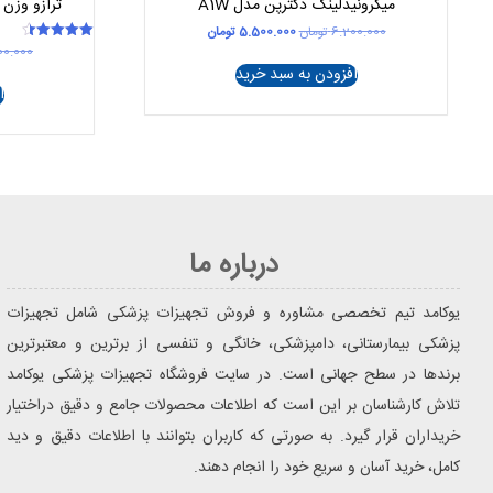
میکرونیدلینگ دکترپن مدل A1W
ترازو وزن ک
قیمت
قیمت
6.200.000
تومان
5.500.000
تومان
اصلی
فعلی
00.000
امتیاز
4.50
6.200.000 تومان
5.500.000 تومان
افزودن به سبد خرید
از 5
بود.
است.
ا
درباره ما
یوکامد تیم تخصصی مشاوره و فروش تجهیزات پزشکی شامل تجهیزات
پزشکی بیمارستانی، دامپزشکی، خانگی و تنفسی از برترین و معتبرترین
برندها در سطح جهانی است. در سایت فروشگاه تجهیزات پزشکی یوکامد
تلاش کارشناسان بر این است که اطلاعات محصولات جامع و دقیق دراختیار
خریداران قرار گیرد. به صورتی که کاربران بتوانند با اطلاعات دقیق و دید
کامل، خرید آسان و سریع خود را انجام دهند.