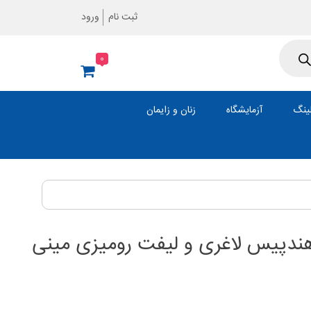
ثبت نام
ورود
0
ینگ
آزمایشگاه
زنان و زایمان