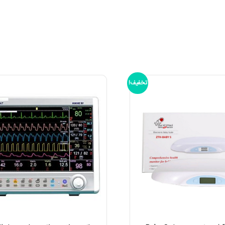
تخفیف!