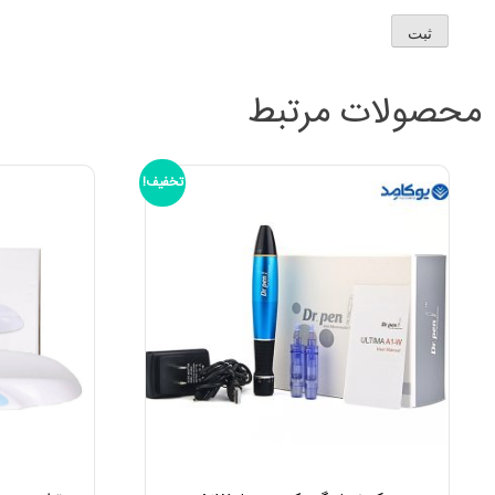
محصولات مرتبط
تخفیف!