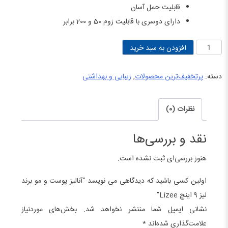
قابلیت حمل آسان
دارای دوسری با قابلیت زوم 50 و 200 برابر
آنالیز
افزودن به سبد خرید
پوست
و
دسته:
پرتخفیف‌ترین محصولات
,
زیبایی و بهداشتی
مو
برند
نظرات (0)
لیز
9
نقد و بررسی‌ها
اینچ
هنوز بررسی‌ای ثبت نشده است.
Lizee
عدد
اولین کسی باشید که دیدگاهی می نویسد “آنالیز پوست و مو برند
لیز 9 اینچ Lizee”
نشانی ایمیل شما منتشر نخواهد شد.
بخش‌های موردنیاز
علامت‌گذاری شده‌اند
*