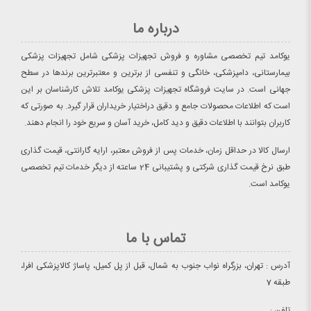
درباره ما
یوکامد تیم تخصصی مشاوره و فروش تجهیزات پزشکی شامل تجهیزات پزشکی
بیمارستانی، دامپزشکی، خانگی و تنفسی از برترین و معتبرترین برندها در سطح
جهانی است. در سایت فروشگاه تجهیزات پزشکی یوکامد تلاش کارشناسان بر این
است که اطلاعات محصولات جامع و دقیق دراختیار خریداران قرار گیرد. به صورتی که
کاربران بتوانند با اطلاعات دقیق و دید کامل، خرید آسان و سریع خود را انجام دهند.
ارسال کالا در حداقل زمان، خدمات پس از فروش معتبر، ارایه گارانتی، قیمت گذاری
طبق نرخ قیمت گذاری شرکتی و پشتیبانی 24 ساعته از دیگر خدمات تیم تخصصی
یوکامد است.
تماس با ما
آدرس : تهران، بزرگراه نواب جنوب به شمال، قبل از پل کمیل، پاساژ کالاپزشکی افرا،
طبقه 7
تلفن :