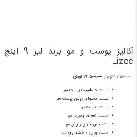
آنالیز پوست و مو برند لیز 9 اینچ
Lizee
قیمت
قیمت
27.500.000
تومان
26.500.000
تومان
اصلی
فعلی
تست حساسیت پوست سر
27.500.000 تومان
26.500.000 تومان
تست محتوای روغن پوست سر
بود.
است.
تست رطوبت مو
تست انعطاف پذیری مو
تشخیص میزان ریزش مو
تست چربی و خشکی پوست