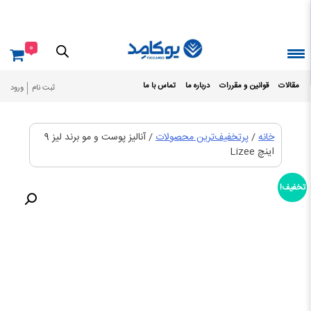
Ski
t
conten
0
مقالات
قوانین و مقررات
درباره ما
تماس با ما
ثبت نام
ورود
خانه
/
پرتخفیف‌ترین محصولات
/ آنالیز پوست و مو برند لیز 9
اینچ Lizee
تخفیف!