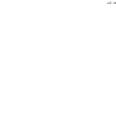
هد شد.