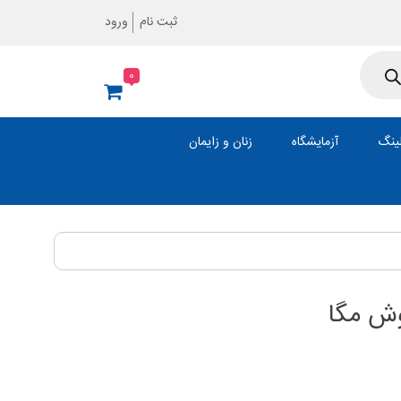
ثبت نام
ورود
0
ینگ
آزمایشگاه
زنان و زایمان