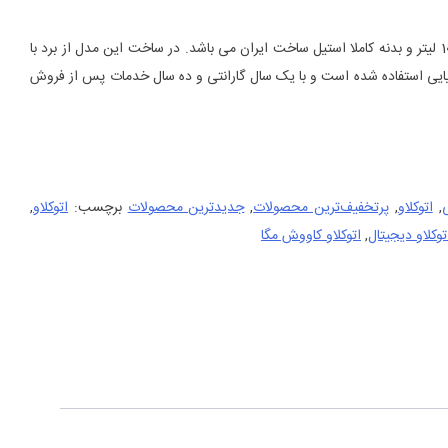
مت
لی
اتوکلاو دیجیتالی کاووش مگا با حجم 10 لیتر و بدنه کاملا استیل ساخت ایران می باشد. در ساخت این مدل از برد با
71.900.000 تومان
اطمینان ایتالیایی استفاده شده است و با یک سال گارانتی و ده سال خدمات پس از فروش
ت.
ی
,
اتوکلاو
,
پرتخفیف‌ترین محصولات
,
جدیدترین محصولات
برچسب:
اتوکلاو
,
توکلاو دیجیتال
,
اتوکلاو کاووش مگا