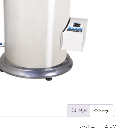
توضیحات
نظرات (1)