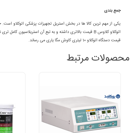
جمع بندی
یکی از مهم ترین کالا ها در بخش استریل تجهیزات پزشکی اتوکلاو است. حج
اتوکلاو کلاوس B قیمت بالاتری داشته و به تبع آن استریلاسیون کامل تری نیز ارائه می دهند. اما در خصوص مراکز آزمایشگاهی معمولا اتوکلاو های کلاس N کفایت می کند.
قیمت دستگاه اتوکلاو 10 لیتری کاوش مگا یاری می رساند.
محصولات مرتبط