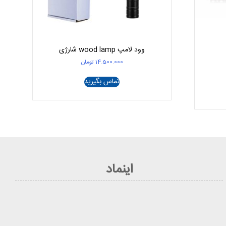
وود لامپ wood lamp شارژی
14.500.000
تومان
تماس بگیرید
اینماد