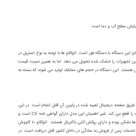
ت پایش سطح آب و دما است.
این دستگاه با دستگاه فور است. اتوکلاو ها با توجه به نوع استریل در
اس B است که تمامی ارگانسیم ها را از بین می برد. هم چنین تجهیزات را خشک شده تحویل می دهد. اما به همین نسبت قیمت
دارند پر فروش هستند. این دستگاه در حجم های مختلف تولید می شوند که بسته به
 طریق صفحه دیجیتال تعبیه شده در پایین آن قابل انجام است. در این
مدل سطح آب دستگاه به صورت مداوم و الکترونیکی پایش می شود و درصورتی که از حد قابل قبول کمتر باشد سنسور آن فعال می شود و جریان برق المنت را قطع می کند. شیر اطمینان این مدل دارای گواهی نامه CE است و
تاییدیه های لازم را از کشور ایتالیا نیز دریافت کرده است. در قسمت درب دستگاه گیره هایی جهت بسته شدن کامل آن قرار داده شده است. جنس این گیره ها نشکن بوده و دارای روکش آنتی باکتریال هستند. اتوکلاو 10 کاووش
 باشد. بنابراین گارانتی و خدمات پس از فروش به سادگی در داخل کشور قابل دریافت است. در