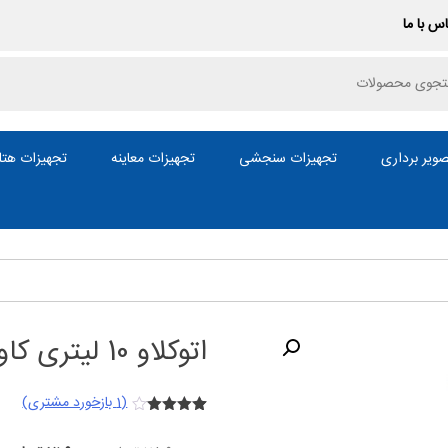
س با ما
P
ویر برداری
تجهیزات سنجشی
تجهیزات معاینه
تجهیزات هتل
اتوکلاو 10 لیتری کاوش مگا
(
1
بازخورد مشتری)
1
امتیازدهی
4.00
از 5