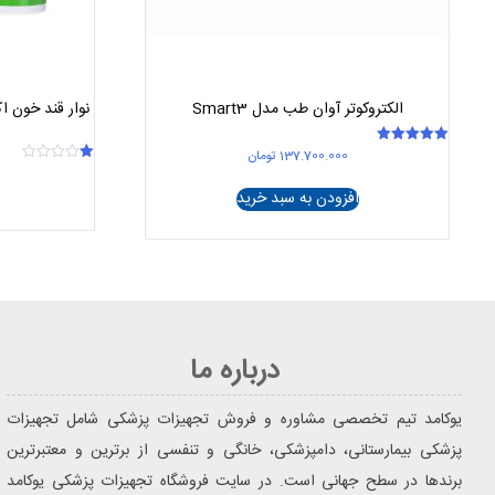
الکتروکوتر آوان طب مدل Smart3
137.700.000
تومان
امتیاز
5.00
امتیاز
از 5
1.00
افزودن به سبد خرید
از
5
درباره ما
یوکامد تیم تخصصی مشاوره و فروش تجهیزات پزشکی شامل تجهیزات
پزشکی بیمارستانی، دامپزشکی، خانگی و تنفسی از برترین و معتبرترین
برندها در سطح جهانی است. در سایت فروشگاه تجهیزات پزشکی یوکامد