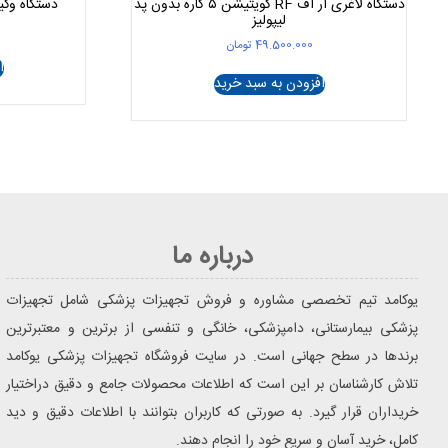
دستگاه لاغری آر اف RF کویتیشن ۵ کاره بدون پد
دستگاه وکیو
لیپولیز
49.500.000
تومان
ا
افزودن به سبد خرید
درباره ما
یوکامد تیم تخصصی مشاوره و فروش تجهیزات پزشکی شامل تجهیزات
پزشکی بیمارستانی، دامپزشکی، خانگی و تنفسی از برترین و معتبرترین
برندها در سطح جهانی است. در سایت فروشگاه تجهیزات پزشکی یوکامد
تلاش کارشناسان بر این است که اطلاعات محصولات جامع و دقیق دراختیار
خریداران قرار گیرد. به صورتی که کاربران بتوانند با اطلاعات دقیق و دید
کامل، خرید آسان و سریع خود را انجام دهند.