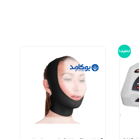
تخفیف!