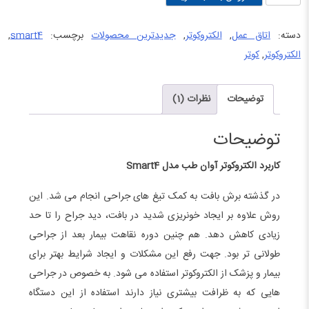
آوان
طب
دسته:
اتاق عمل
,
الکتروکوتر
,
جدیدترین محصولات
برچسب:
smart4
,
مدل
الکتروکوتر
,
کوتر
Smart4
عدد
توضیحات
نظرات (1)
توضیحات
کاربرد الکتروکوتر آوان طب مدل Smart4
در گذشته برش بافت به کمک تیغ های جراحی انجام می شد. این
روش علاوه بر ایجاد خونریزی شدید در بافت، دید جراح را تا حد
زیادی کاهش دهد. هم چنین دوره نقاهت بیمار بعد از جراحی
طولانی تر بود. جهت رفع این مشکلات و ایجاد شرایط بهتر برای
بیمار و پزشک از الکتروکوتر استفاده می شود. به خصوص در جراحی
هایی که به ظرافت بیشتری نیاز دارند استفاده از این دستگاه