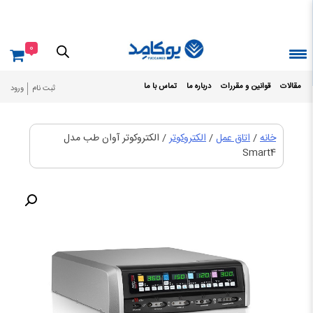
Ski
t
conten
0
مقالات
قوانین و مقررات
درباره ما
تماس با ما
ثبت نام
ورود
خانه
/
اتاق عمل
/
الکتروکوتر
/ الکتروکوتر آوان طب مدل
Smart4