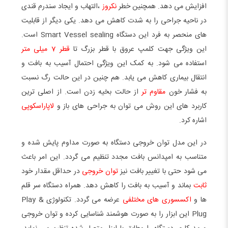
افزایش می دهد. همچنین خطر
نکروز
،التهاب و ایجاد سندرم قندی
در ناحیه جراحی را به شدت کاهش می دهد. یکی دیگر از قابلیت
های منحصر به فرد این دستگاه Smart Vessel sealing است.
این ویژگی جهت کلمپ عروق با قطر بزرگ تا
قطر 7 میلی متر
استفاده می شود. به کمک این ویژگی احتمال آسیب به بافت و
انتقال بیماری کاهش می یابد. هم چنین در این حالت رگ نسبت
به فشار خون
مقاوم تر
از حالت بخیه زدن است. از اصلی ترین
کاربرد های این روش می توان به جراحی های باز و
لاپاراسکوپی
اشاره کرد.
در این مدل توان خروجی دستگاه به صورت مداوم پایش شده و
متناسب به امپدانس بافت مجدد تنظیم می گردد. این امر باعث
می شود حتی با تغییر بافت نیز
توان خروجی
در حداقل مقدار خود
ثابت
بماند و آسیب به بافت را کاهش دهد. همراه دستگاه سر قلم
ها و
اکسسوری های مختلفی
عرضه می گردد. تکنولوژی Play &
Plug این ابزار را به صورت هوشمند شناسایی کرده و توان خروجی