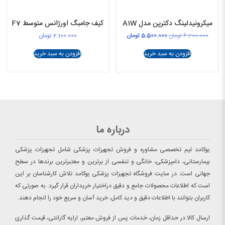
میکرونیدلینگ دکترپن مدل A1W
کیف جامبگ اورژانس متوسط F7
قیمت
قیمت
6.200.000
تومان
5.500.000
تومان
2.100.000
تومان
اصلی
فعلی
6.200.000 تومان
5.500.000 تومان
افزودن به سبد خرید
افزودن به سبد خرید
بود.
است.
درباره ما
یوکامد تیم تخصصی مشاوره و فروش تجهیزات پزشکی شامل تجهیزات پزشکی
بیمارستانی، دامپزشکی، خانگی و تنفسی از برترین و معتبرترین برندها در سطح
جهانی است. در سایت فروشگاه تجهیزات پزشکی یوکامد تلاش کارشناسان بر این
است که اطلاعات محصولات جامع و دقیق دراختیار خریداران قرار گیرد. به صورتی که
کاربران بتوانند با اطلاعات دقیق و دید کامل، خرید آسان و سریع خود را انجام دهند.
ارسال کالا در حداقل زمان، خدمات پس از فروش معتبر، ارایه گارانتی، قیمت گذاری