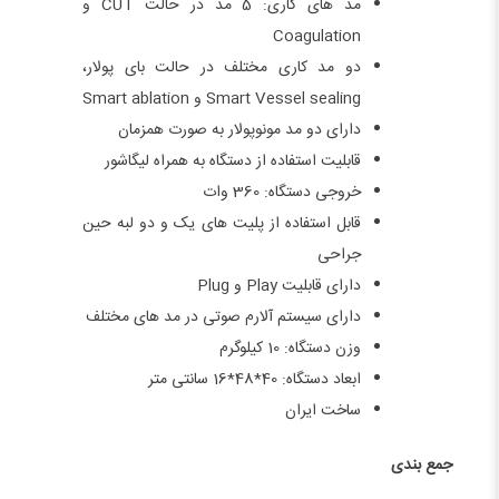
مد های کاری: 5 مد در حالت CUT و
Coagulation
دو مد کاری مختلف در حالت بای پولار،
Smart Vessel sealing و Smart ablation
دارای دو مد مونوپولار به صورت همزمان
قابلیت استفاده از دستگاه به همراه لیگاشور
خروجی دستگاه: 360 وات
قابل استفاده از پلیت های یک و دو لبه حین
جراحی
دارای قابلیت Play و Plug
دارای سیستم آلارم صوتی در مد های مختلف
وزن دستگاه: 10 کیلوگرم
ابعاد دستگاه: 40*48*16 سانتی متر
ساخت ایران
جمع بندی