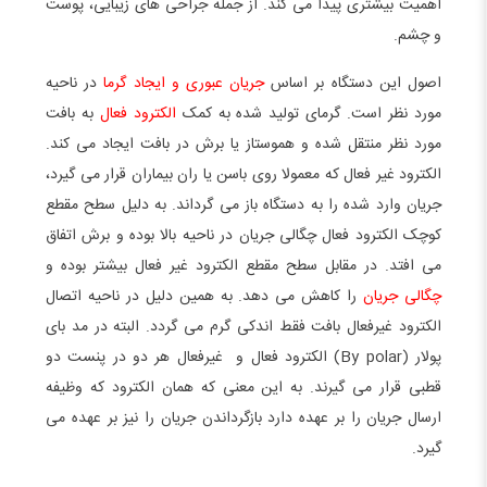
اهمیت بیشتری پیدا می کند. از جمله جراحی های زیبایی، پوست
و چشم.
اصول این دستگاه بر اساس
جریان عبوری و ایجاد گرما
در ناحیه
مورد نظر است. گرمای تولید شده به کمک
الکترود فعال
به بافت
مورد نظر منتقل شده و هموستاز یا برش در بافت ایجاد می کند.
الکترود غیر فعال که معمولا روی باسن یا ران بیماران قرار می گیرد،
جریان وارد شده را به دستگاه باز می گرداند. به دلیل سطح مقطع
کوچک الکترود فعال چگالی جریان در ناحیه بالا بوده و برش اتفاق
می افتد. در مقابل سطح مقطع الکترود غیر فعال بیشتر بوده و
چگالی جریان
را کاهش می دهد. به همین دلیل در ناحیه اتصال
الکترود غیرفعال بافت فقط اندکی گرم می گردد. البته در مد بای
پولار (By polar) الکترود فعال و غیرفعال هر دو در پنست دو
قطبی قرار می گیرند. به این معنی که همان الکترود که وظیفه
ارسال جریان را بر عهده دارد بازگرداندن جریان را نیز بر عهده می
گیرد.