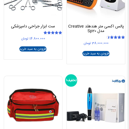
پالس اکسی متر هندهلد Creative
ست ابزار جراحی دامپزشکی
مدل Sp20
14.800.000
تومان
امتیاز
5.00
38.000.000
تومان
امتیاز
از 5
4.50
افزودن به سبد خرید
از 5
افزودن به سبد خرید
تخفیف!