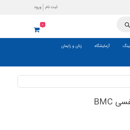
ثبت نام
ورود
0
ینگ
آزمایشگاه
زنان و زایمان
 BMC