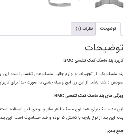
توضیحات
نظرات (0)
توضیحات
کاربرد بند ماسک کمک تنفسی BMC
بند ماسک یکی از تجهیزات و لوازم جانبی ماسک های تنفسی است. این وسیل
تعویض داشته باشد. از این رو، این وسیله جانبی به صورت جدا برای کاربر
ویژگی های بند ماسک کمک تنفسی BMC
بدنه این بند از نوع پارچه با کشش کم بوده و ضد حساسیت است. این بند ماسک BMC برای استفاده طولانی مدت بیمار مناسب است، از این رو ضد حساسیت بودن این بند یکی از مهم ترین ویژگی های
جمع بندی