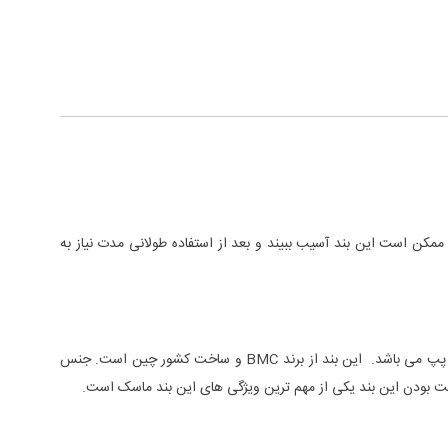
مکن است این بند آسیب ببیند و بعد از استفاده طولانی مدت نیاز به
این بند ماسک برای همه نوع ماسک با هر سایز و برندی قابل استفاده است. قابل استفاده برای ماسک انواع دستگاه های کمک تنفسی از انواع بای پپ و سی پپ می باشد. این بند از برند BMC و ساخت کشور چین است. جنس