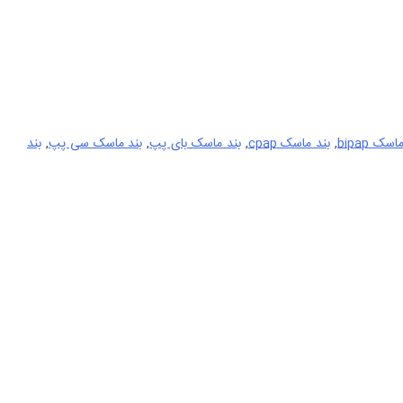
سک bipap
,
بند ماسک cpap
,
بند ماسک بای پپ
,
بند ماسک سی پپ
,
بند