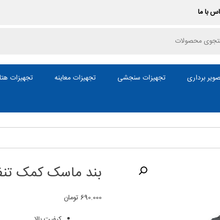
س با ما
P
ویر برداری
تجهیزات سنجشی
تجهیزات معاینه
تجهیزات هتل
بند ماسک کمک تنفسی
690.000
تومان
کیفیت بالا