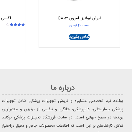
لیوان نبولایزر امرون C803
اکسی هود نو
400.000
تومان
امتیاز
4.00
تماس بگیرید
از 5
درباره ما
یوکامد تیم تخصصی مشاوره و فروش تجهیزات پزشکی شامل تجهیزات
پزشکی بیمارستانی، دامپزشکی، خانگی و تنفسی از برترین و معتبرترین
برندها در سطح جهانی است. در سایت فروشگاه تجهیزات پزشکی یوکامد
تلاش کارشناسان بر این است که اطلاعات محصولات جامع و دقیق دراختیار