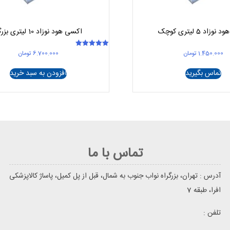
زاد 5 لیتری کوچک
اکسی هود نوزاد 10 لیتری بزرگ
1.450.000
تومان
6.700.000
تومان
امتیاز
5.00
از 5
تماس بگیرید
افزودن به سبد خرید
تماس با ما
آدرس : تهران، بزرگراه نواب جنوب به شمال، قبل از پل کمیل، پاساژ کالاپزشکی
افرا، طبقه 7
تلفن :