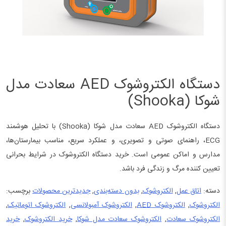
دستگاه الکتروشوک AED سعادت مدل
شوکا (Shooka)
دستگاه الکتروشوک AED سعادت مدل شوکا (Shooka) با تحلیل هوشمند
ECG، راهنمای صوتی و تصویری، و عملکرد سریع، مناسب بیمارستان‌ها،
مدارس و اماکن عمومی است. خرید دستگاه الکتروشوک در شرایط بحرانی
تعیین کننده مرگ و زندگی فرد باشد.
دسته:
اتاق عمل
,
الکتروشوک
,
بدون دسته‌بندی
,
جدیدترین محصولات
برچسب:
الکتروشوک
,
الکتروشوک AED
,
الکتروشوک آمبولانسی
,
الکتروشوک اتوماتیک
,
الکتروشوک سعادت
,
الکتروشوک سعادت مدل شوکا
,
خرید الکتروشوک
,
خرید