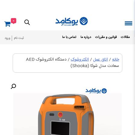
Ski
t
conten
0
مقالات
قوانین و مقررات
درباره ما
تماس با ما
ثبت نام
ورود
خانه
/
اتاق عمل
/
الکتروشوک
/ دستگاه الکتروشوک AED
سعادت مدل شوکا (Shooka)