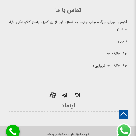
تماس با ما
آدرس : تهران، بزرگراه نواب جنوب به شمال، قبل از پل کمیل، پاساژ کالاپزشکی افرا،
طبقه 7
تلفن :
02128421192
02128421162 (زیبایی)
اینماد
کلیه حقوق سایت محفوظ می باشد