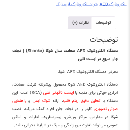
الکتروشوک AED
,
خرید الکتروشوک اتوماتیک
توضیحات
نظرات (0)
توضیحات
دستگاه الکتروشوک AED سعادت مدل شوکا (Shooka) | نجات
جان سریع در ایست قلبی
معرفی دستگاه الکتروشوک AED شوکا
دستگاه الکتروشوک AED شوکا محصول پیشرفته شرکت سعادت،
ابزاری حیاتی برای مقابله با
ایست ناگهانی قلبی
(SCA) است. این
دستگاه با
تحلیل دقیق ریتم قلب
، ارائه
شوک ایمن
و
راهنمایی
صوتی-تصویری
کاربر را در نجات جان افراد کمک می‌کند. نصب
شوکا در مدارس، مراکز ورزشی، بیمارستان‌ها، ادارات و اماکن
عمومی می‌تواند تفاوت بین زندگی و مرگ در شرایط بحرانی باشد.