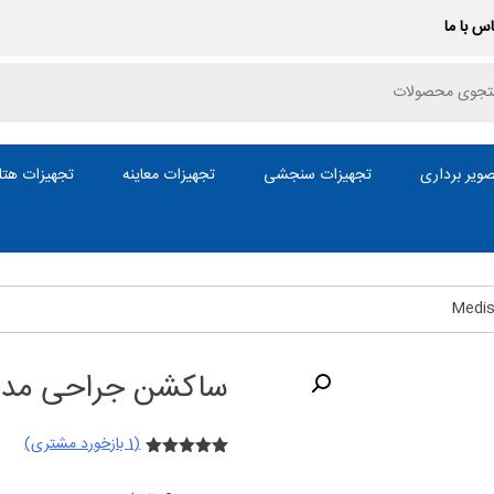
س با ما
P
ویر برداری
تجهیزات سنجشی
تجهیزات معاینه
تجهیزات هتل
ساکشن جراحی مدیسا مدل 
(
1
بازخورد مشتری)
1
امتیازدهی
5.00
از 5