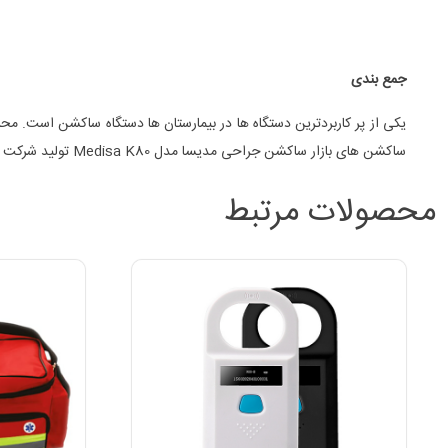
جمع بندی
یکی از پر کاربردترین دستگاه ها در بیمارستان ها دستگاه ساکشن است. محل
ساکشن های بازار ساکشن جراحی مدیسا مدل Medisa K80 تولید شرکت مدیسا طب تجهیز می باشد. کارشناسان
محصولات مرتبط