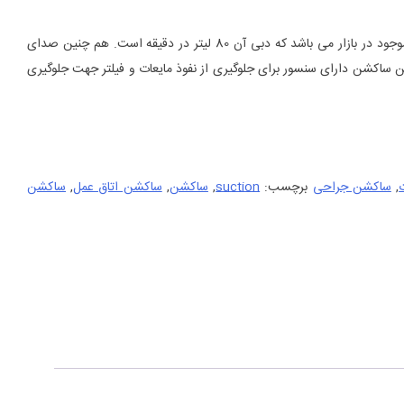
این مدل از قوی ترین ساکشن های موجود در بازار می باشد که دبی آن 80 لیتر در دقیقه است. هم چنین صدای
لید می کند. این ساکشن دارای سنسور برای جلوگیری از نفوذ مایعات و فیلتر جهت جلوگیری
,
ساکشن جراحی
برچسب:
suction
,
ساکشن
,
ساکشن اتاق عمل
,
ساکشن