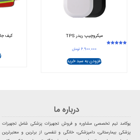
میکروچیپ ریدر TPS
کیف جام
6.900.000
تومان
امتیاز
5.00
ا
از 5
افزودن به سبد خرید
درباره ما
یوکامد تیم تخصصی مشاوره و فروش تجهیزات پزشکی شامل تجهیزات
پزشکی بیمارستانی، دامپزشکی، خانگی و تنفسی از برترین و معتبرترین