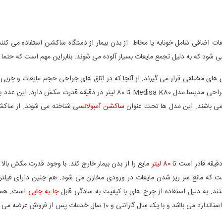
عات اضافی شامل خونابه یا مخاط از بدن بیمار از دستگاه ساکشن استفاده می کنند
شود که به دلیل تجمع مایعات بسیار آلوده می شوند. بنابراین مهم است که حتما
ای مختلفی قرار می گیرند. از آنجا که در اتاق های جراحی حجم مایعات و چربی 
ی باشند. این مدل ها تحت عنوان
ساکشن آمبولانسی
شناخته می شوند. از ساکشن
قیقه قادر است تا
80 لیتر
مایع را از بدن بیمار خارج کند. با وجود قدرت مکش با
نمی شود. K80 دارای سیستم مکانیکی است که مانع سر ریز شدن مایعات در ورودی مخازن می شود. هم
د. به دلیل استفاده از چرخ های با کیفیت به سادگی قابل
جا به جایی
است. هم چ