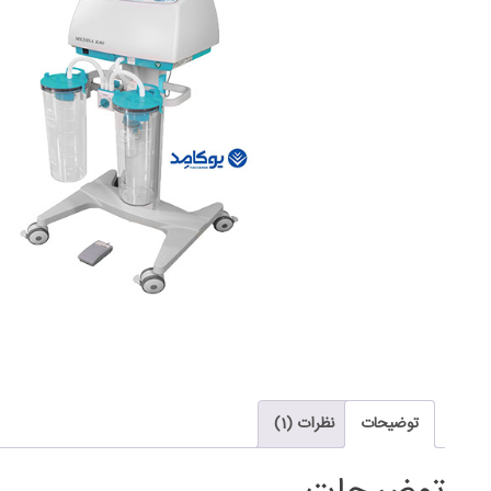
توضیحات
نظرات (1)