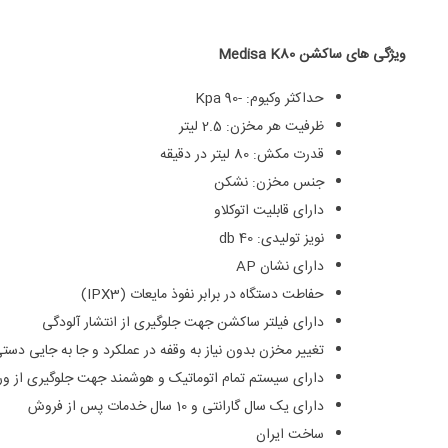
ویژگی های ساکشن Medisa K80
حداکثر وکیوم: -90 Kpa
ظرفیت هر مخزن: 2.5 لیتر
قدرت مکش: 80 لیتر در دقیقه
جنس مخزن: نشکن
دارای قابلیت اتوکلاو
نویز تولیدی: 40 db
دارای نشان AP
حفاطت دستگاه در برابر نفوذ مایعات (IPX3)
دارای فیلتر ساکشن جهت جلوگیری از انتشار آلودگی
تغییر مخزن بدون نیاز به وقفه در عملکرد و جا به جایی دست
دارای سیستم تمام اتوماتیک و هوشمند جهت جلوگیری از ورود مایعا
دارای یک سال گارانتی و 10 سال خدمات پس از فروش
ساخت ایران