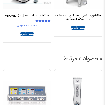
ساکشن جراحی پویندگان راه سعادت
ساکشن سعادت مدل Ariovac 50
مدل Arvand A70
23.000.000
تومان
امتیاز
تماس بگیرید
5.00
از 5
تماس بگیرید
محصولات مرتبط