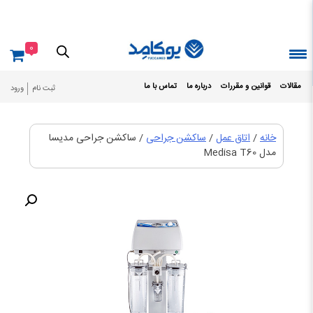
Ski
t
conten
0
مقالات
قوانین و مقررات
درباره ما
تماس با ما
ثبت نام
ورود
خانه
/
اتاق عمل
/
ساکشن جراحی
/ ساکشن جراحی مدیسا
مدل Medisa T60