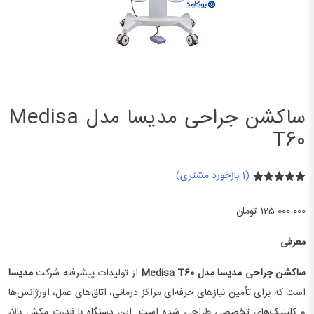
ساکشن جراحی مدیسا مدل Medisa
T60
(
1
بازخورد مشتری)
1
امتیازدهی
5.00
از 5
125.000.000
تومان
در
امتیازدهی
مشتری
معرفی
ساکشن جراحی مدیسا مدل Medisa T60
از تولیدات پیشرفته شرکت
مدیسا
است که برای تأمین نیازهای حرفه‌ای مراکز درمانی، اتاق‌های عمل، اورژانس‌ها
و کلینیک‌های تخصصی طراحی شده است. این دستگاه با قدرت مکش بالا،