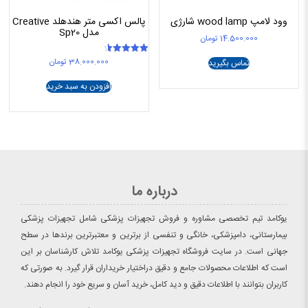
وود لامپ wood lamp شارژی
پالس اکسی متر هندهلد Creative
مدل Sp20
14.500.000
تومان
38.000.000
تومان
امتیاز
تماس بگیرید
4.50
از 5
افزودن به سبد خرید
درباره ما
یوکامد تیم تخصصی مشاوره و فروش تجهیزات پزشکی شامل تجهیزات پزشکی
بیمارستانی، دامپزشکی، خانگی و تنفسی از برترین و معتبرترین برندها در سطح
جهانی است. در سایت فروشگاه تجهیزات پزشکی یوکامد تلاش کارشناسان بر این
است که اطلاعات محصولات جامع و دقیق دراختیار خریداران قرار گیرد. به صورتی که
کاربران بتوانند با اطلاعات دقیق و دید کامل، خرید آسان و سریع خود را انجام دهند.