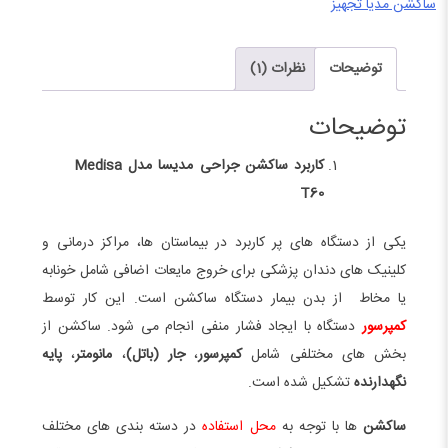
Medisa
ساکشن مدیا تجهیز
T60
عدد
توضیحات
نظرات (1)
توضیحات
کاربرد ساکشن جراحی مدیسا مدل Medisa
T60
یکی از دستگاه های پر کاربرد در بیماستان ها، مراکز درمانی و
کلینیک های دندان پزشکی برای خروج مایعات اضافی شامل خونابه
یا مخاط از بدن بیمار دستگاه ساکشن است. این کار توسط
کمپرسور
دستگاه با ایجاد فشار منفی انجام می شود. ساکشن از
بخش های مختلفی شامل
کمپرسور
،
جار (باتل)
،
مانومتر
،
پایه
نگهدارنده
تشکیل شده است.
ساکشن
ها با توجه به
محل استفاده
در دسته بندی های مختلف