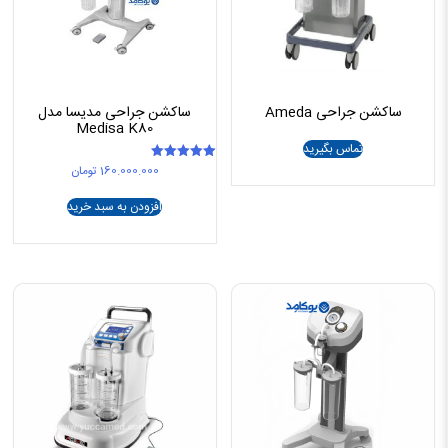
ساکشن جراحی Ameda
ساکشن جراحی مدیسا مدل
Medisa K80
تماس بگیرید
160.000.000
تومان
امتیاز
5.00
از 5
افزودن به سبد خرید