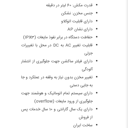
قدرت مکش: 60 لیتر در دقیقه
جنس مخزن: نشکن
دارای قابلیت اتوکلاو
دارای نشان AP
حفاطت دستگاه در برابر نفوذ مایعات (IPX3)
قابلیت تغییر AC به DC در محل با تغییرات
جزئی
دارای فیلتر ساکشن جهت جلوگیری از انتشار
آلودگی
تغییر مخزن بدون نیاز به وقفه در عملکرد و جا
به جایی دستی
دارای سیستم تمام اتوماتیک و هوشمند جهت
جلوگیری از ورود مایعات (overflow)
دارای یک سال گارانتی و 10 سال خدمات پس
از فروش
ساخت ایران