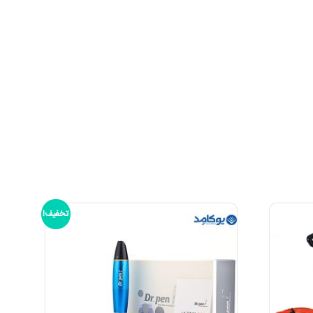
تخفیف!