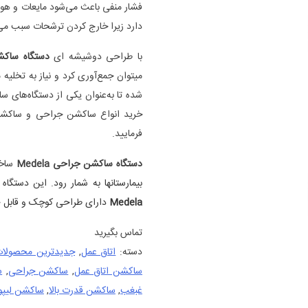
فشار منفی باعث می‌شود مایعات و هوا
دارد زیرا خارج کردن ترشحات سبب می‌
با طراحی دوشیشه ای
دستگاه ساکشن 
میتوان جمع‌آوری کرد و نیاز به تخلیه
شده تا به‌عنوان یکی از دستگاه‌های ساک
خرید انواع ساکشن جراحی و ساکشن ل
فرمایید.
دستگاه ساکشن جراحی Medela
ساخ
بیمارستانها به شمار رود. این دستگاه دارا
Medela
دارای طراحی کوچک و قابل ح
تماس بگیرید
دسته:
اتاق عمل
,
جدیدترین محصولا
ساکشن اتاق عمل
,
ساکشن جراحی
,
س
غبغب
,
ساکشن قدرت بالا
,
ساکشن لیپ