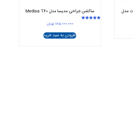
ت مدل
ساکشن جراحی مدیسا مدل Medisa T60
125.000.000
تومان
امتیاز
5.00
از 5
افزودن به سبد خرید