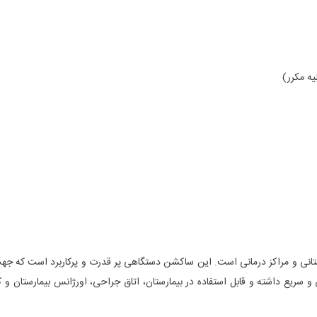
یه مکرر)
ستانی و مراکز درمانی است. این ساکشن دستگاهی پر قدرت و پرکاربرد است که جهت
 و سریع داشته و قابل استفاده در بیمارستان، اتاق جراحی، اورژانس بیمارستان و 