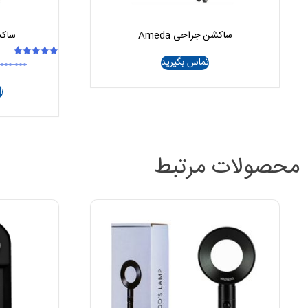
ساکشن جراحی Ameda
ساکش
تماس بگیرید
.000.000
امتیاز
5.00
از 5
ا
محصولات مرتبط