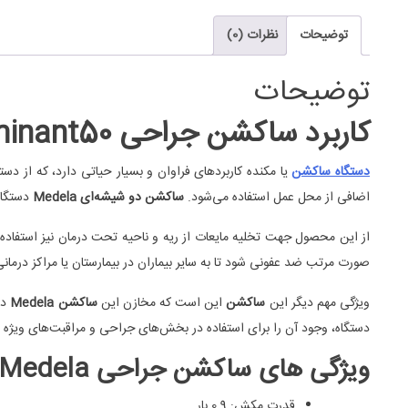
توضیحات
نظرات (0)
توضیحات
کاربرد ساکشن جراحی Medela Dominant50
دستگاه ساکشن
یا مکنده کاربردهای فراوان و بسیار حیاتی دارد، که از د
اضافی از محل عمل استفاده می‌شود.
ساکشن دو شیشه‌ای Medela
دستگاه
از این محصول جهت تخلیه مایعات از ریه و ناحیه تحت درمان نیز استفاده می
صورت مرتب ضد عفونی شود تا به سایر بیماران در بیمارستان یا مراکز درمانی
ویژگی مهم دیگر این
ساکشن
این است که مخازن این
ساکشن Medela
دا
دستگاه‌، وجود آن را برای استفاده در بخش‌های جراحی و مراقبت‌های ویژه 
ویژگی های ساکشن جراحی Medela
قدرت مکش: 0.9 بار