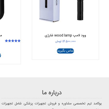
وود لامپ wood lamp شارژی
می
14.500.000
تومان
امتیاز
5.00
تماس بگیرید
از 5
ا
درباره ما
یوکامد تیم تخصصی مشاوره و فروش تجهیزات پزشکی شامل تجهیزات