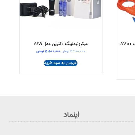
میکرونیدلینگ دکترپن مدل A1W
قیمت
قیمت
6.200.000
تومان
5.500.000
تومان
اصلی
فعلی
6.200.000 تومان
5.500.000 تومان
افزودن به سبد خرید
بود.
است.
اینماد