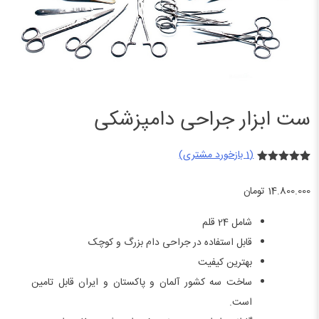
ست ابزار جراحی دامپزشکی
(
1
بازخورد مشتری)
1
امتیازدهی
5.00
از 5
14.800.000
تومان
در
امتیازدهی
مشتری
شامل 24 قلم
قابل استفاده در جراحی دام بزرگ و کوچک
بهترین کیفیت
ساخت سه کشور آلمان و پاکستان و ایران قابل تامین
است.