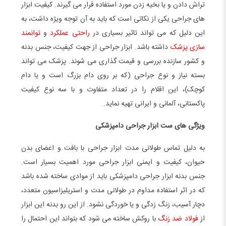
تراش دادن و یا بخیه زدن مورد استفاده قرار می گیرند. کیفیت ابزار
های جراحی یکی از نکاتی است که باید به آن توجه ویژه داشت، به
این دلیل که می تواند تاثیر بسیاری در
راحتی عملکرد
و
توانمند
سازی پزشک
داشته باشد. ابزار جراحی از جهت کیفیت، جنس بدنه
و کشور سازنده بررسی و قیمت گذاری می شوند. پزشک می تواند
بسته نیاز و نوع جراحی (که بر روی دام بزرگ است و یا دام
کوچک)، این اقلام را در تعداد متفاوت و با سه نوع کیفیت
پاکستانی، آلمانی و ایرانی تهیه نماید.
ویژگی های ست ابزار جراحی دامپزشکی
به دلیل تماس طولانی مدت ابزار جراحی با بافت و اعضای بدن
حیوان، کیفیت و ایمنی ابزار جراحی مورد اهمیت بسیار است.
جنس بدنه ابزار جراحی دامپزشکی باید از موادی ساخته شده باشد
که در اثر استفاده مداوم در طولانی مدت و استریلیزاسیون متعدد،
دچار آسیب، زنگ زدگی و یا خوردگی نشود. از این رو بدنه این ابزار
از
فولاد ضد زنگ
با روکش ساخته می شود که بتواند این احتمال را