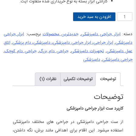
گارانتی ابزار بسته به نوع خریداری شده متفاوت ایت.
ست
افزودن به سبد خرید
ابزار
جراحی
دسته:
ابزار جراحی دامپزشکی
,
جدیدترین محصولات
برچسب:
ابزار جراحی
دامپزشکی
دامپزشکی
,
ابزار جراحی، ابزار جراحی دامپزشکی، دامپزشکی، دام پزشکی
,
اتاق
عدد
عمل دامپزشکی
,
تجهیزات دامپزشکی
,
جراحی دام بزرگ
,
جراحی دام کوچک
,
جراحی دامپزشکی
,
دامپزشکی
توضیحات
توضیحات تکمیلی
نظرات (1)
توضیحات
کاربرد ست ابزار جراحی دامپزشکی
از ست جراحی دامپزشکی در جراحی های مختلف دامپزشکی
استفاده میشود. این اقلام برای اهدافی مانند برش، نگه داشتن،