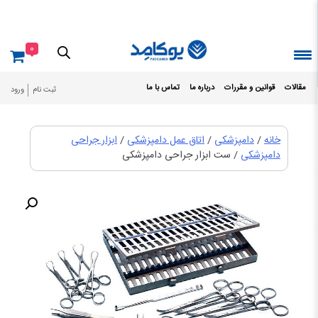
Ski
t
conten
0
مقالات
قوانین و مقررات
درباره ما
تماس با ما
ثبت نام
ورود
خانه
/
دامپزشکی
/
اتاق عمل دامپزشکی
/
ابزار جراحی
دامپزشکی
/ ست ابزار جراحی دامپزشکی