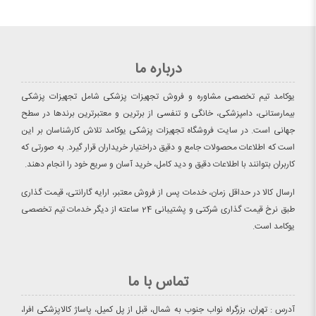
درباره ما
یوکامد تیم تخصصی مشاوره و فروش تجهیزات پزشکی شامل تجهیزات پزشکی
بیمارستانی، دامپزشکی، خانگی و تنفسی از برترین و معتبرترین برندها در سطح
جهانی است. در سایت فروشگاه تجهیزات پزشکی یوکامد تلاش کارشناسان بر این
است که اطلاعات محصولات جامع و دقیق دراختیار خریداران قرار گیرد. به صورتی که
کاربران بتوانند با اطلاعات دقیق و دید کامل، خرید آسان و سریع خود را انجام دهند.
ارسال کالا در حداقل زمان، خدمات پس از فروش معتبر، ارایه گارانتی، قیمت گذاری
طبق نرخ قیمت گذاری شرکتی و پشتیبانی 24 ساعته از دیگر خدمات تیم تخصصی
یوکامد است.
تماس با ما
آدرس : تهران، بزرگراه نواب جنوب به شمال، قبل از پل کمیل، پاساژ کالاپزشکی افرا،