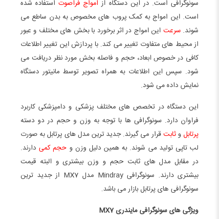
سونوگرافی است. در این دستگاه از
امواج فراصوت
استفاده شده
است. این امواج به کمک پروب های مخصوص به بدن ساطع می
شوند.
سرعت
این امواج در اثر برخورد با بخش های مختلف و عبور
از محیط های متفاوت تغییر می کند. با پردازش این تغییر اطلاعات
کافی در خصوص ابعاد، حجم و فاصله بخش مورد نظر دریافت می
شود. سپس این اطلاعات به همراه تصویر توسط مانیتور دستگاه
نمایش داده می شود.
این دستگاه در تخصص های مختلف پزشکی و دامپزشکی کاربرد
فراوان دارد. سونوگرافی ها با توجه به وزن و حجم در دو دسته
پرتابل
و
ثابت
قرار می گیرند. جدید ترین مدل های پرتابل به صورت
لب تاپی تولید می شوند. به همین دلیل وزن و
حجم کمی
دارند.
در مقابل مدل های ثابت حجم و وزن بیشتری و البته قیمت
بیشتری دارند. سونوگرافی Mindray مدل MX7 از جدید ترین
سونوگرافی های پرتابل بازار می باشد.
ویژگی های سونوگرافی مایندری
MX7