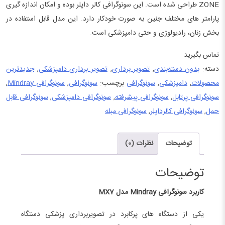
ZONE طراحی شده است. این سونوگرافی کالر داپلر بوده و امکان اندازه گیری
پارامتر های مختلف جنین به صورت خودکار دارد. این مدل قابل استفاده در
بخش زنان، رادیولوژی و حتی دامپزشکی است.
تماس بگیرید
دسته:
بدون دسته‌بندی
,
تصویر برداری
,
تصویر برداری دامپزشکی
,
جدیدترین
محصولات
,
دامپزشکی
,
سونوگرافی
برچسب:
سونوگرافی
,
سونوگرافی Mindray
,
سونوگرافی پرتابل
,
سونوگرافی پیشرفته
,
سونوگرافی دامپزشکی
,
سونوگرافی قابل
حمل
,
سونوگرافی کالرداپلر
,
سونوگرافی مبله
توضیحات
نظرات (0)
توضیحات
کاربرد سونوگرافی
Mindray
مدل
MX7
یکی از دستگاه های پرکابرد در تصویربرداری پزشکی دستگاه