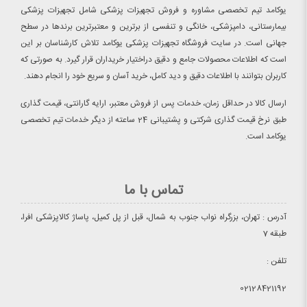
یوکامد تیم تخصصی مشاوره و فروش تجهیزات پزشکی شامل تجهیزات پزشکی
بیمارستانی، دامپزشکی، خانگی و تنفسی از برترین و معتبرترین برندها در سطح
جهانی است. در سایت فروشگاه تجهیزات پزشکی یوکامد تلاش کارشناسان بر این
است که اطلاعات محصولات جامع و دقیق دراختیار خریداران قرار گیرد. به صورتی که
کاربران بتوانند با اطلاعات دقیق و دید کامل، خرید آسان و سریع خود را انجام دهند.
ارسال کالا در حداقل زمان، خدمات پس از فروش معتبر، ارایه گارانتی، قیمت گذاری
طبق نرخ قیمت گذاری شرکتی و پشتیبانی 24 ساعته از دیگر خدمات تیم تخصصی
یوکامد است.
تماس با ما
آدرس : تهران، بزرگراه نواب جنوب به شمال، قبل از پل کمیل، پاساژ کالاپزشکی افرا،
طبقه 7
تلفن :
02128421192