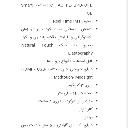
AC، FL، BPD، OFD و HC به کمک Smart
OB
تصاویر Real Time IMT
کاهش وابستگی به عملکرد کاربر در زمان
الاستوگرافی و افزایش دقت، پایداری و تکرار
پذیری به کمک Natural Touch
Elastography
قابل استفاده با انواع پروب ها
دارای خروجی های مختلف HDMI ، USB،
Medtouch، Medsight
وزن: 3 کیلوگرم
ضخامت: 44 میلی متر
مدت زمان کارکرد با باتری: 8 ساعت
کالر داپلر
پرتابل
دارای یک سال گارانتی و 5 سال خدمات پس