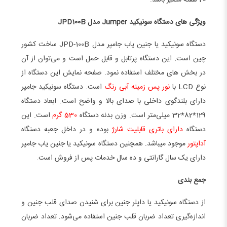
ویژگی های دستگاه سونیکید Jumper مدل JPD100B
دستگاه سونیکید یا جنین یاب جامپر مدل JPD-100B ساخت کشور
چین است. این دستگاه پرتابل و قابل حمل است و می‌توان از آن
در بخش های مختلف استفاده نمود. صفحه نمایش این دستگاه از
نوع LCD با
نور پس زمینه آبی رنگ
است. دستگاه سونیکید جامپر
دارای بلندگوی داخلی با صدای بالا و واضح است. ابعاد دستگاه
129*82*32 میلی‌متر است. وزن بدنه دستگاه
530 گرم
است. این
دستگاه
دارای باتری قابلیت شارژ
بوده و در داخل جعبه دستگاه
آداپتور
موجود میباشد. همچنین دستگاه سونیکید یا جنین یاب جامپر
دارای یک سال گارانتی و ده سال خدمات پس از فروش است.
جمع بندی
از دستگاه سونیکید یا داپلر جنین برای شنیدن صدای قلب جنین و
اندازه‌گیری تعداد ضربان قلب جنین استفاده می‌شود. تعداد ضربان