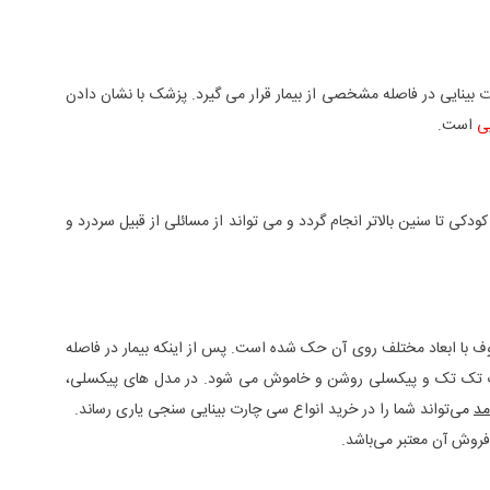
د. در این روش چارت بینایی در فاصله مشخصی از بیمار قرار می گیرد. پزشک با نشان دادن
ی
است.
کی تا سنین بالاتر انجام گردد و می تواند از مسائلی از قبیل سردرد و
ر باریک‌ترین نگاتوسکوپ تولید شده در ایران است. صفحه این دستگاه از لامپ های LED تشکیل شده و حروف با ابعاد مختلف روی آن حک شده است. پس از اینکه بیمار در فاصله
ت تک تک و پیکسلی روشن و خاموش می شود. در مدل های پیکسلی،
مد
م
ی‌تواند شما را در خرید انواع سی چارت بینایی سنجی یاری رساند.