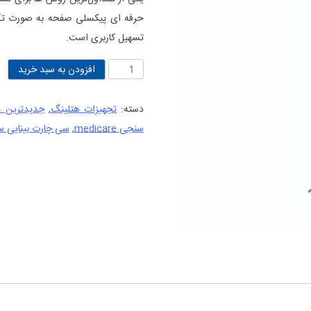
حرفه ای پیکسلی صفحه به صورت تک
تسهیل کاربری است.
سی
افزودن به سبد خرید
چارت
بینایی
دسته:
تجهیزات هتلینگ
,
جدیدترین 
سنجی
سنجی medicare
,
سی چارت بینایی س
حرفه
ای
پیکسلی
مدیکر
عدد