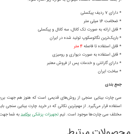
* دارای 7 ردیف پیکسلی
*
ضخامت 16 میلی متر
* قابل ارائه به صورت تک کانال، سه کانال و پیکسلی
* باریک‌ترین نگاتوسکوپ تولید شده در ایران
* قابل استفاده تا فاصله
4 متر
* قابل استفاده به صورت دیواری و رومیزی
* دارای گارانتی و خدمات پس از فروش معتبر
* ساخت ایران
جمع بندی
سی چارت بینایی‌ سنجی از روش‌های قدیمی است که هنوز هم جهت بررسی وض
مختلف سی چارت‌ها موجود است. تیم
تجهیزات پزشکی
یوکامد
به شما جهت ا
محصولات مرتبط