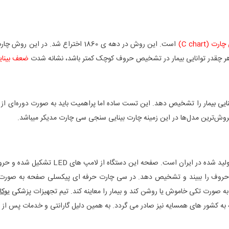
ت (C chart)
است. این روش در دهه ی 1860 اختراع ش
ضعف بینای
یی بی
مار را تشخیص دهد. این تست ساده اما پر‌اهمیت باید به صورت دوره‌ای از کود
‌فروش‌ترین مدل‌ها در این زمینه چارت بینایی سنجی سی چارت مدیکر میباشد.
چارت بینایی سنجی مدیکر با ضخامت 16 میلی مت
 حروف را ببیند و تشخیص دهد. در سی چارت حرفه ای پیکسلی صفحه به صور
 صورت تکی خاموش یا روشن کند و بیمار را معاینه کند. تیم تجهیزات پزش
کی
یوکا