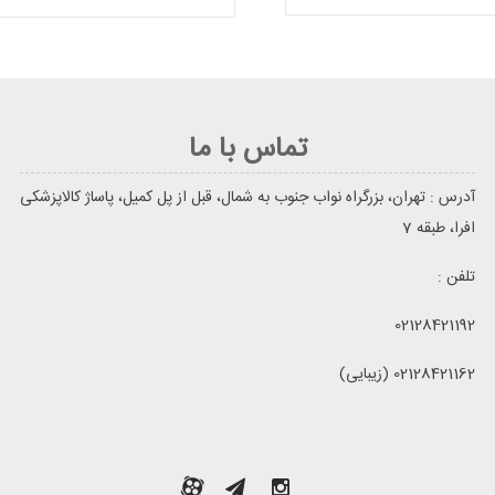
تماس با ما
آدرس : تهران، بزرگراه نواب جنوب به شمال، قبل از پل کمیل، پاساژ کالاپزشکی
افرا، طبقه 7
تلفن :
02128421192
02128421162 (زیبایی)