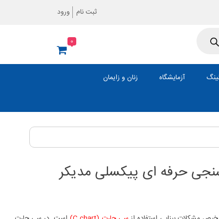
ثبت نام
ورود
0
ینگ
آزمایشگاه
زنان و زایمان
نجی حرفه ای پیکسلی مدیکر
خیص مشکلات بینایی استفاده از
سی چارت (C chart)
است. در سی چارت