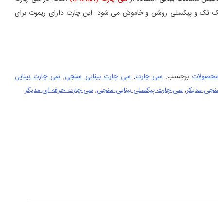
 تک و پیکسلی روشن و خاموش می شود. این چارت دارای ریموت برای
محصولات
برچسب:
سی چارت
,
سی چارت بینایی سنجی
,
سی چارت بینایی
نجی مدیکر
,
سی چارت پیکسلی بینایی سنجی
,
سی چارت حرفه ای مدیکر