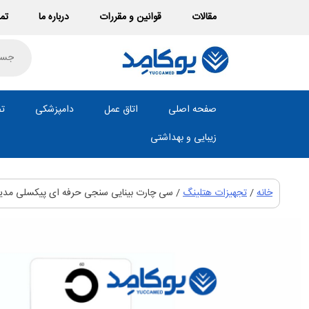
Ski
مقالات
قوانین و مقررات
درباره ما
تما
t
conten
roducts
search
صفحه اصلی
اتاق عمل
دامپزشکی
تص
زیبایی و بهداشتی
خانه
/
تجهیزات هتلینگ
/ سی چارت بینایی سنجی حرفه ای پیکسلی مدیک