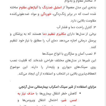
2. ساختار مقاوم و بادوام
بدنه‌ی این مدل معمولاً از
استیل ضدزنگ
یا
آلیاژهای مقاوم
ساخته
شده است که در برابر زنگ‌زدگی،
خوردگی
و مواد ضدعفونی‌کننده
مقاومت بالایی دارد.
3. کنترل راحت دما و فشار آب
برخی از مدل‌ها دارای
مکانیزم تنظیم دم
ا هستند که به پزشکان و
پرسنل درمانی اجازه می‌دهد دمای آب را مطابق با نیاز خود تنظیم
کنند.
4. نصب آسان و سازگاری با انواع سینک‌ها
این شیرها در مدل‌های مختلف طراحی شده‌اند که قابلیت نصب
روی سینک‌های دیواری و پایه‌دار را دارند. این موضوع
انعطاف‌پذیری بالایی در انتخاب و استفاده از آن ایجاد می‌کند.
.
مزایای استفاده از شیر سینک اسکراب بیمارستانی مدل آرنجی
کاهش خطر انتقال بیماری‌ها: با
حذف نیاز به
لمس شیر
، احتمال انتقال ویروس‌ها و