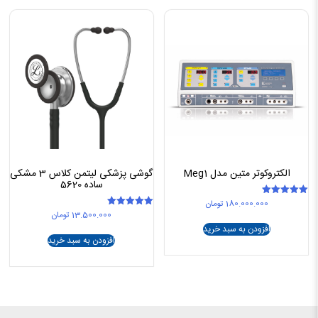
الکتروکوتر متین مدل Meg1
گوشی پزشکی لیتمن کلاس 3 مشکی
ساده 5620
180.000.000
تومان
امتیاز
5.00
13.500.000
تومان
امتیاز
از 5
5.00
افزودن به سبد خرید
از 5
افزودن به سبد خرید