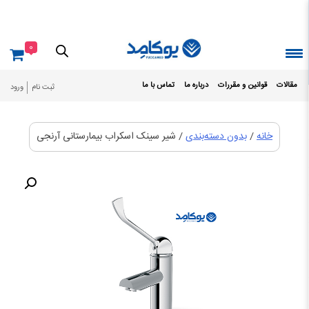
Ski
t
conten
0
مقالات
قوانین و مقررات
درباره ما
تماس با ما
ثبت نام
ورود
خانه
/
بدون دسته‌بندی
/ شیر سینک اسکراب بیمارستانی آرنجی