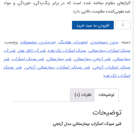
آلیاژهای مقاوم ساخته شده است که در برابر زنگ‌زدگی، خوردگی و مواد
ضدعفونی‌کننده مقاومت بالایی دارد.
شیر
افزودن به سبد خرید
سینک
اسکراب
دسته:
بدون دسته‌بندی
,
تجهیزات هتلینگ
,
جدیدترین محصولات
برچسب:
بیمارستانی
سینک اسکراب بیمارستانی
,
سینک اسکراب تک نفره
,
شیر آب اتاق عمل
,
شیر آب
آرنجی
بیمارستانی
,
شیر آرنجی بیمارستانی
,
شیر بیمارستانی
,
شیر سینک اسکراب
,
شیر
عدد
سینک اسکراب آرنجی
,
شیر سینک اسکراب بیمارستانی آرنجی
,
شیر سینک
اسکراب تک نفره
توضیحات
نظرات (0)
توضیحات
شیر سینک اسکراب بیمارستانی مدل آرنجی