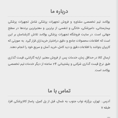
درباره ما
یوکامد تیم تخصصی مشاوره و فروش تجهیزات پزشکی شامل تجهیزات پزشکی
بیمارستانی، دامپزشکی، خانگی و تنفسی از برترین و معتبرترین برندها در سطح
جهانی است. در سایت فروشگاه تجهیزات پزشکی یوکامد تلاش کارشناسان بر این
است که اطلاعات محصولات جامع و دقیق دراختیار خریداران قرار گیرد. به صورتی که
کاربران بتوانند با اطلاعات دقیق و دید کامل، خرید آسان و سریع خود را انجام دهند.
ارسال کالا در حداقل زمان، خدمات پس از فروش معتبر، ارایه گارانتی، قیمت گذاری
طبق نرخ قیمت گذاری شرکتی و پشتیبانی 24 ساعته از دیگر خدمات تیم تخصصی
یوکامد است.
تماس با ما
آدرس : تهران، بزرگراه نواب جنوب به شمال، قبل از پل کمیل، پاساژ کالاپزشکی افرا،
طبقه 7