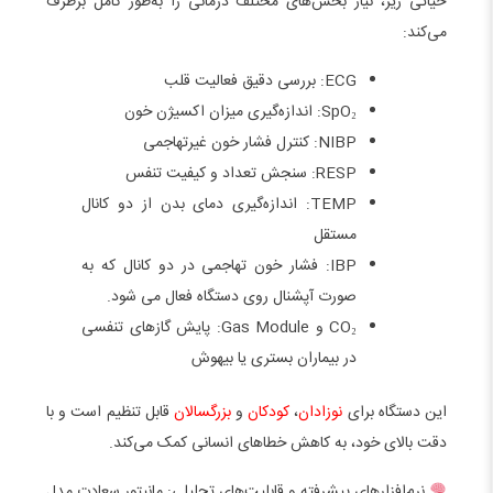
حیاتی زیر، نیاز بخش‌های مختلف درمانی را به‌طور کامل برطرف
می‌کند:
ECG: بررسی دقیق فعالیت قلب
SpO₂: اندازه‌گیری میزان اکسیژن خون
NIBP: کنترل فشار خون غیرتهاجمی
RESP: سنجش تعداد و کیفیت تنفس
TEMP: اندازه‌گیری دمای بدن از دو کانال
مستقل
IBP: فشار خون تهاجمی در دو کانال که به
صورت آپشنال روی دستگاه فعال می شود.
CO₂ و Gas Module: پایش گازهای تنفسی
در بیماران بستری یا بیهوش
این دستگاه برای
نوزادان
،
کودکان
و
بزرگسالان
قابل تنظیم است و با
دقت بالای خود، به کاهش خطاهای انسانی کمک می‌کند.
نرم‌افزارهای پیشرفته و قابلیت‌های تحلیلی: مانیتور سعادت مدل