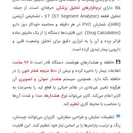
B5 دارای
نرم‌افزارهای تحلیل پزشکی
حرفه‌ای است، از جمله:
تحلیل قطعه ST (ST Segment Analyzer) ، تشخیص آریتمی
(ARR)، شمارش PVC در هر دقیقه و محاسبه خودکار دوز دارو
(Drug Calculation). این قابلیت‌ها دستگاه را از یک مانیتور ساده
فراتر برده و آن را به ابزاری دقیق برای تحلیل وضعیت قلبی و
دارویی بیمار تبدیل کرده است.
حافظه و هشدارهای هوشمند: دستگاه قادر است تا
۹۶ ساعت
اطلاعات بیمار را ذخیره کرده و بیش از
۵۰۰ نتیجه فشار خون
را در
حافظه نگه دارد. همچنین سیستم
هشدار صوتی و تصویری
آن
هرگونه تغییر غیرعادی در علائم حیاتی یا قطع لید را به‌سرعت به
کاربر اعلام می‌کند. کاربر می‌تواند
نوع هشدارها
، صدا و شدت آن‌ها
را متناسب با محیط کاری
تنظیم
کند.
تنظیمات نمایش و طراحی سفارشی: کاربران می‌توانند چیدمان،
رنگ و ترتیب پارامترها را بر اساس نیاز خود تنظیم کنند. این قابلیت