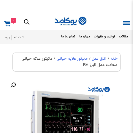
Ski
t
conten
0
مقالات
قوانین و مقررات
درباره ما
تماس با ما
ثبت نام
ورود
خانه
/
اتاق عمل
/
مانیتور علایم حیاتی
/ مانیتور علائم حیاتی
سعادت مدل البرز B5