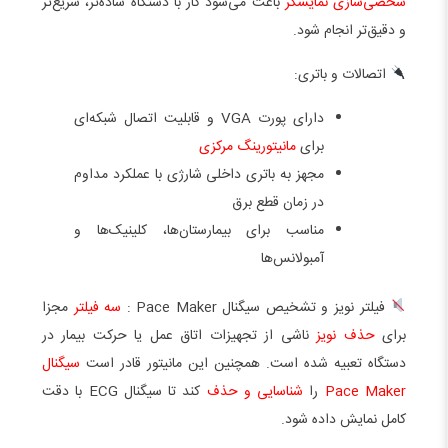
شخصی‌سازی نمایشگر
باعث می‌شود کار با دستگاه ساده‌تر، سریع‌تر
و دقیق‌تر انجام شود.
اتصالات و باتری:
دارای پورت VGA و قابلیت اتصال شبکه‌ای
برای
مانیتورینگ مرکزی
مجهز به باتری داخلی شارژی با عملکرد مداوم
در زمان قطع برق
مناسب برای بیمارستان‌ها، کلینیک‌ها و
آمبولانس‌ها
فیلتر نویز و تشخیص سیگنال Pace Maker :
سه فیلتر
مجزا
برای
حذف نویز
ناشی از تجهیزات اتاق عمل یا حرکت بیمار در
دستگاه تعبیه شده است. همچنین این مانیتور قادر است
سیگنال
Pace Maker
را
شناسایی و حذف
کند تا سیگنال ECG با دقت
کامل نمایش داده شود.