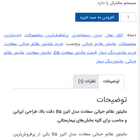
سیستم سانترال را دارد.
مانیتور
افزودن به سبد خرید
علائم
حیاتی
دسته:
اتاق عمل
,
بدون دسته‌بندی
,
پرتخفیف‌ترین محصولات
,
جدیدترین
سعادت
محصولات
,
مانیتور علایم حیاتی
برچسب:
خرید مانیتور علائم حیاتی سعادت
,
مدل
خرید مانیتورینگ بیمار
,
قیمت مانیتور سعادت B5
,
مانیتور سعادت
,
مانیتور علائم
البرز
حیاتی
,
مانیتورینگ بیمار
B5
عدد
توضیحات
نظرات (1)
توضیحات
مانیتور علائم حیاتی سعادت مدل البرز B5 دقت بالا، طراحی ایرانی
و مناسب برای کلیه بخش‌های بیمارستانی
مانیتور علائم حیاتی سعادت مدل البرز B5 یکی از پرفروش‌ترین