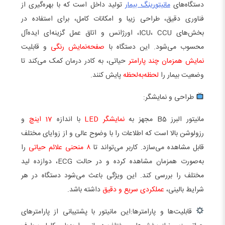
دستگاه‌های
مانیتورینگ بیمار
تولید داخل است که با بهره‌گیری از
فناوری دقیق، طراحی زیبا و امکانات کامل، برای استفاده در
بخش‌های ICU، CCU، اورژانس و اتاق عمل گزینه‌ای ایده‌آل
محسوب می‌شود. این دستگاه با
صفحه‌نمایش رنگی
و قابلیت
نمایش همزمان چند پارامتر
حیاتی، به کادر درمان کمک می‌کند تا
وضعیت بیمار را
لحظه‌به‌لحظه
پایش کنند.
طراحی و نمایشگر:
مانیتور البرز B5 مجهز به
نمایشگر LED
با اندازه
17 اینچ
و
رزولوشن بالا است که اطلاعات را با وضوح عالی و از زوایای مختلف
قابل مشاهده می‌سازد. کاربر می‌تواند تا
۸ منحنی علائم حیاتی
را
به‌صورت همزمان مشاهده کرده و در حالت ECG، دوازده لید
مختلف را بررسی کند. این ویژگی باعث می‌شود دستگاه در هر
شرایط بالینی،
عملکردی سریع و دقیق
داشته باشد.
قابلیت‌ها و پارامترها:این مانیتور با پشتیبانی از پارامترهای