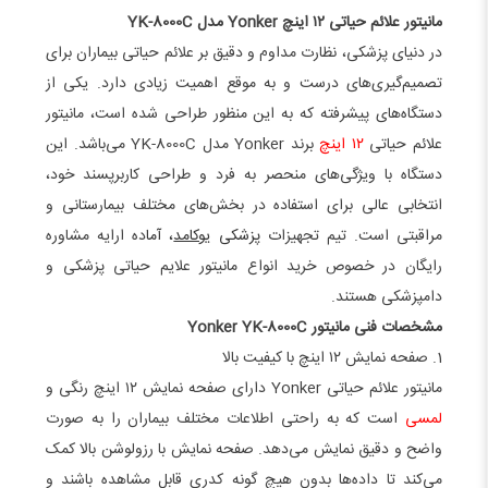
مانیتور علائم حیاتی ۱۲ اینچ Yonker مدل YK-8000C
در دنیای پزشکی، نظارت مداوم و دقیق بر علائم حیاتی بیماران برای
تصمیم‌گیری‌های درست و به موقع اهمیت زیادی دارد. یکی از
دستگاه‌های پیشرفته که به این منظور طراحی شده است، مانیتور
علائم حیاتی
۱۲ اینچ
برند Yonker مدل YK-8000C می‌باشد. این
دستگاه با ویژگی‌های منحصر به فرد و طراحی کاربرپسند خود،
انتخابی عالی برای استفاده در بخش‌های مختلف بیمارستانی و
مراقبتی است. تیم تجهیزا
ت پزشکی
یوکامد
، آما
ده ارایه مشاوره
رایگان در خصوص خرید انواع مانیتور علایم حیاتی پزشکی و
دامپزشکی هستند.
مشخصات فنی مانیتور Yonker YK-8000C
1. صفحه نمایش ۱۲ اینچ با کیفیت بالا
مانیتور علائم حیاتی Yonker دارای صفحه نمایش ۱۲ اینچ رنگی و
لمسی
است که به راحتی اطلاعات مختلف بیماران را به صورت
واضح و دقیق نمایش می‌دهد. صفحه نمایش با رزولوشن بالا کمک
می‌کند تا داده‌ها بدون هیچ گونه کدری قابل مشاهده باشند و