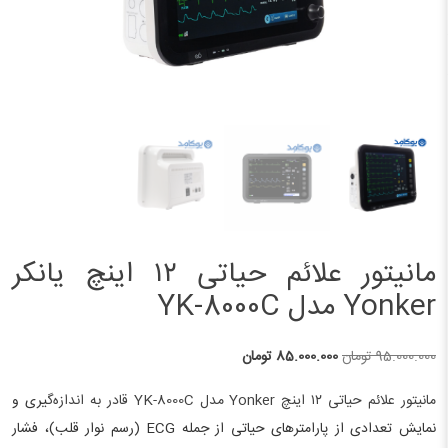
مانیتور علائم حیاتی ۱۲ اینچ یانکر
Yonker مدل YK-8000C
قیمت
قیمت
95.000.000
تومان
85.000.000
تومان
اصلی
فعلی
مانیتور علائم حیاتی ۱۲ اینچ Yonker مدل YK-8000C قادر به اندازه‌گ
یری و
95.000.000 تومان
85.000.000 تومان
نمایش تعدادی از پارامترهای حیاتی از جمله ECG (رسم نوار قلب)، فشار
بود.
است.