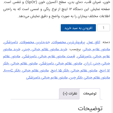
خون، ضربان قلب، دمای بدن، سطح اکسیژن خون (SpO2) و تنفس است.
صفحه نمایش این دستگاه ۱۲ اینچ از نوع رنگی و لمسی است که به راحتی
اطلاعات مختلف بیماران را به صورت واضح و دقیق نمایش می‌دهد.
مانیتور
افزودن به سبد خرید
علائم
حیاتی
دسته:
اتاق عمل
,
پرفروش‌ترین محصولات
,
جدیدترین محصولات
,
دامپزشکی
,
۱۲
مانیتور علایم حیاتی
برچسب:
خرید مانیتور علائم حیاتی چینی
,
خرید مانیتور
اینچ
علایم حیاتی دامپزشکی
,
قیمت مانیتور علایم حیاتی دامپزشکی
,
مانیتور علائم
یانکر
حیاتی چینی ارزان
,
مانیتور علائم حیاتی دامپزشکی
,
مانیتور علائم حیاتی یانکر
Yonker
12 اینچ
,
مانیتور علائم حیاتی یانکر 15 اینچ
,
مانیتور علائم حیاتی یانکر 8000C
,
مدل
مانیتور علائم حیاتی یانکر چین
,
مانیتور علایم حیاتی دامپزشکی
YK-
8000C
توضیحات
نظرات (0)
عدد
توضیحات