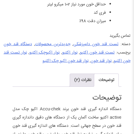
حداقل خون مورد نیاز 102 میکرو لیتر
فری کد
میزان دقت 98٪
تماس بگیرید
دسته:
تست قند خون دامپزشکی
,
جدیدترین محصولات
,
دستگاه قند خون
برچسب:
تست قند خون اکتیو
,
نوار اکتیو
,
نوار اکیوچک اکتیو
,
نوار تست قند
خون اکتیو
,
نوار قند خون
,
نوار قند خون اکیو چک اکتیو
توضیحات
نظرات (2)
توضیحات
دستگاه اندازه گیری قند خون برند Accu-chek اکیو چک مدل
active اکتیو ساخت آلمان یک از دستگاه های دقیق داندازه گیری
قند خون در سطح جهانی است. دستگاه های اندازه گیری قند خون