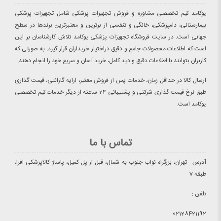
یوکامد تیم تخصصی مشاوره و فروش تجهیزات پزشکی شامل تجهیزات پزشکی
بیمارستانی، دامپزشکی، خانگی و تنفسی از برترین و معتبرترین برندها در سطح
جهانی است. در سایت فروشگاه تجهیزات پزشکی یوکامد تلاش کارشناسان بر این
است که اطلاعات محصولات جامع و دقیق دراختیار خریداران قرار گیرد. به صورتی که
کاربران بتوانند با اطلاعات دقیق و دید کامل، خرید آسان و سریع خود را انجام دهند.
ارسال کالا در حداقل زمان، خدمات پس از فروش معتبر، ارایه گارانتی، قیمت گذاری
طبق نرخ قیمت گذاری شرکتی و پشتیبانی 24 ساعته از دیگر خدمات تیم تخصصی
یوکامد است.
تماس با ما
آدرس : تهران، بزرگراه نواب جنوب به شمال، قبل از پل کمیل، پاساژ کالاپزشکی افرا،
طبقه 7
تلفن :
02128421192