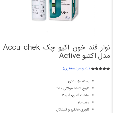
نوار قند خون اکیو چک Accu chek
مدل اکتیو Active
(
2
بازخورد مشتری)
2
امتیازدهی
5.00
از 5
بسته 50 عددی
در
امتیازدهی
تاریخ انقضا طولانی مدت
مشتری
ساخت آلمان- آمریکا
دقت بالا
کاربری خانگی و کلینیکال