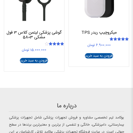
میکروچیپ ریدر TPS
گوشی پزشکی لیتمن کلاس 3 فول
مشکی 5803
6.900.000
تومان
امتیاز
5.00
15.000.000
تومان
امتیاز
از 5
4.00
افزودن به سبد خرید
از 5
افزودن به سبد خرید
درباره ما
یوکامد تیم تخصصی مشاوره و فروش تجهیزات پزشکی شامل تجهیزات پزشکی
بیمارستانی، دامپزشکی، خانگی و تنفسی از برترین و معتبرترین برندها در سطح
جهانی است. در سایت فروشگاه تجهیزات پزشکی یوکامد تلاش کارشناسان بر این