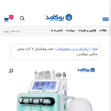
Ski
t
conten
0
مقالات
قوانین و مقررات
درباره ما
تماس با ما
ثبت نام
ورود
خانه
/
پرفروش‌ترین محصولات
/ هیدروفیشیال 7 کاره موتور
سنگین نیوفیس