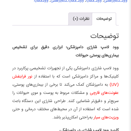
وود دامپزشکی
,
وود لامپ
,
وود لامپ دامپزشکی
,
وودلامپ
توضیحات
نظرات (0)
توضیحات
وود لامپ شارژی دامپزشکی؛ ابزاری دقیق برای تشخیص
بیماری‌های پوستی حیوانات
وود لامپ شارژی دامپزشکی یکی از تجهیزات تشخیصی پرکاربرد در
کلینیک‌ها و مراکز دامپزشکی است که با استفاده از
نور فرابنفش
(UV)
به دامپزشکان کمک می‌کند تا برخی از بیماری‌های پوستی،
عفونت‌های قارچی
و مشکلات مربوط به پوست و موی حیوانات را
سریع‌تر و دقیق‌تر شناسایی کنند. طراحی شارژی این دستگاه باعث
شده است که استفاده از آن در محیط‌های مختلف درمانی و حتی
ویزیت‌های سیار
به‌راحتی امکان‌پذیر باشد.
کاربرد وود لامپ شارژی در دامپزشکی