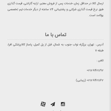
ارسال کالا در حداقل زمان، خدمات پس از فروش معتبر، ارایه گارانتی، قیمت گذاری
طبق نرخ قیمت گذاری شرکتی و پشتیبانی 24 ساعته از دیگر خدمات تیم تخصصی
یوکامد است.
تماس با ما
آدرس : تهران، بزرگراه نواب جنوب به شمال، قبل از پل کمیل، پاساژ کالاپزشکی افرا،
طبقه 7
تلفن :
02128421192
02128421162 (زیبایی)