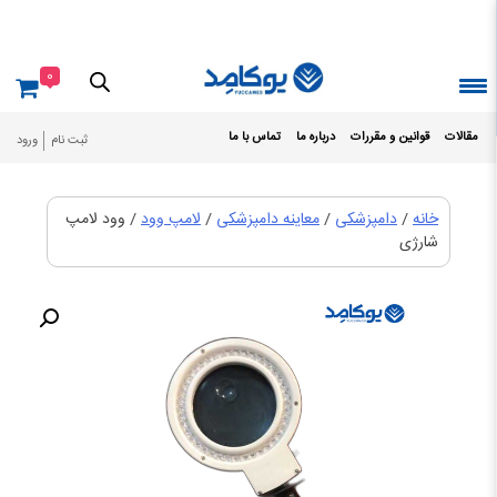
Ski
t
conten
0
مقالات
قوانین و مقررات
درباره ما
تماس با ما
ثبت نام
ورود
خانه
/
دامپزشکی
/
معاینه دامپزشکی
/
لامپ وود
/ وود لامپ
شارژی