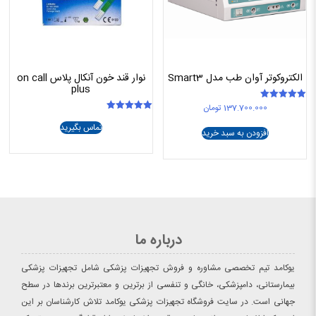
الکتروکوتر آوان طب مدل Smart3
نوار قند خون آنکال پلاس on call
plus
137.700.000
تومان
امتیاز
5.00
امتیاز
از 5
تماس بگیرید
5.00
افزودن به سبد خرید
از 5
درباره ما
یوکامد تیم تخصصی مشاوره و فروش تجهیزات پزشکی شامل تجهیزات پزشکی
بیمارستانی، دامپزشکی، خانگی و تنفسی از برترین و معتبرترین برندها در سطح
جهانی است. در سایت فروشگاه تجهیزات پزشکی یوکامد تلاش کارشناسان بر این