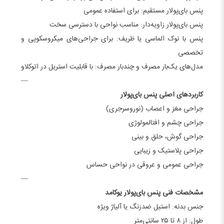
پنس بای‌پولار مستقیم: برای استفاده عمومی
پنس بای‌پولار زاویه‌دار: مناسب نواحی با دسترسی سخت
پنس با نوک الماسی یا ظریف: برای جراحی‌های میکروسکوپی و
تخصصی
مدل‌های یک‌بار مصرف و چندبار مصرف: با قابلیت استریل در اتوکلاو
—
کاربردهای اصلی پنس بای‌پولار
جراحی مغز و اعصاب (نوروسرجری)
جراحی چشم و افتالمولوژی
جراحی گوش، حلق و بینی
جراحی پلاستیک و زیبایی
جراحی عمومی و عروقی در نواحی حساس
—
مشخصات فنی پنس بای‌پولار یوکامد
جنس بدنه: استیل ضدزنگ یا آلیاژ ویژه
طول: از ۸ تا ۲۵ سانتی‌متر