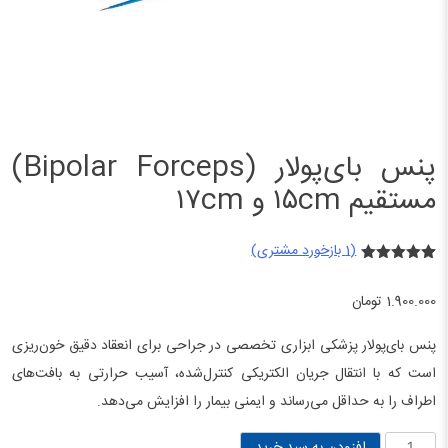
پنس بای‌پولار (Bipolar Forceps)
مستقیم ۱۵cm و ۱۷cm
(
1
بازخورد مشتری)
1
امتیازدهی
5.00
از 5
1.900.000
تومان
در
امتیازدهی
مشتری
پنس بای‌پولار پزشکی ابزاری تخصصی در جراحی برای انعقاد دقیق خون‌ریزی
است که با انتقال جریان الکتریکی کنترل‌شده، آسیب حرارتی به بافت‌های
اطراف را به حداقل می‌رساند و ایمنی بیمار را افزایش می‌دهد.
پنس