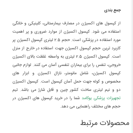
جمع بندی
از کپسول های اکسیژن در مصارف بیمارستانی، کلینیکی و خانگی
استفاده می شود. کپسول اکسیژن از موارد ضروری و پر اهمیت
مورد استفاده در پزشکی است. حجم 2.5 لیتری کپسول اکسیژن پر
کاربرد ترین حجم کپسول اکسیژن جهت استفاده در خارج از منزل
است. کپسول اکسیژن 2.5 لیتری به واسطه غلظت بالای اکسیژن
خروجی، تنفس را برای بیماران تنفسی آسان می کنند. لوازم جانبی
کپسول اکسیژن، شامل مانومتر، نازال اکسیژن و ابزار های
مخصوص و کوله جهت حمل آسان کپسول است. کپسول اکسیژن
دو و نیم لیتری ساخت کشور چین و قابل شارژ می باشد. تیم
تجهیزات پزشکی یوکامد
شما را در خرید کپسول های اکسیژن در
حجم های مختلف راهنمایی می دهد.
محصولات مرتبط