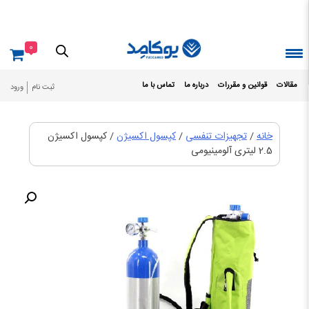
Ski
t
conten
0
مقالات
قوانین و مقررات
درباره ما
تماس با ما
ثبت نام
ورود
خانه
/
تجهیزات تنفسی
/
کپسول اکسیژن
/ کپسول اکسیژن
2.5 لیتری آلومینیومی