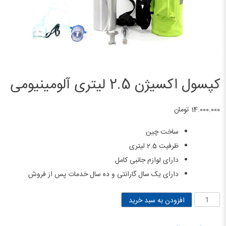
کپسول اکسیژن 2.5 لیتری آلومینیومی
14.000.000
تومان
ساخت چین
ظرفیت 2.5 لیتری
دارای لوازم جانبی کامل
دارای یک سال گارانتی و ده سال خدمات پس از فروش
کپسول
افزودن به سبد خرید
اکسیژن