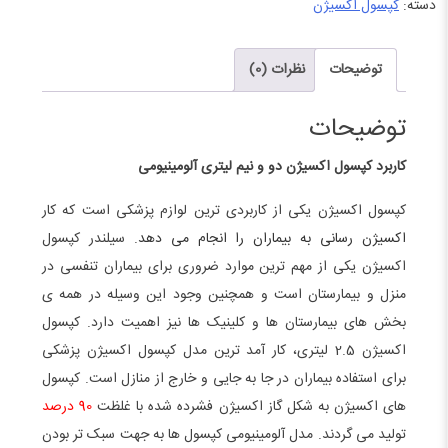
2.5
دسته:
کپسول اکسیژن
لیتری
آلومینیومی
توضیحات
نظرات (0)
عدد
توضیحات
کاربرد کپسول اکسیژن دو و نیم لیتری آلومینیومی
کپسول اکسیژن یکی از کاربردی ترین لوازم پزشکی است که کار
اکسیژن رسانی به بیماران را انجام می دهد
. سیلندر کپسول
اکسیژن یکی از مهم ترین موارد ضروری برای بیماران تنفسی در
منزل و بیمارستان است و همچنین وجود این وسیله در همه ی
بخش های بیمارستان ها و کلینیک ها نیز اهمیت دارد. کپسول
اکسیژن 2.5 لیتری، کار آمد ترین مدل کپسول اکسیژن پزشکی
برای استفاده بیماران در جا به جایی و خارج از منازل است. کپسول
های اکسیژن به شکل گاز اکسیژن فشرده شده با غلظت
90 درصد
تولید می گردند. مدل آلومینیومی کپسول ها به جهت سبک تر بودن