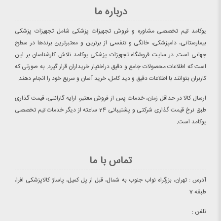
درباره ما
یوکامد تیم تخصصی مشاوره و فروش تجهیزات پزشکی شامل تجهیزات پزشکی
بیمارستانی، دامپزشکی، خانگی و تنفسی از برترین و معتبرترین برندها در سطح
جهانی است. در سایت فروشگاه تجهیزات پزشکی یوکامد تلاش کارشناسان بر این
است که اطلاعات محصولات جامع و دقیق دراختیار خریداران قرار گیرد. به صورتی که
کاربران بتوانند با اطلاعات دقیق و دید کامل، خرید آسان و سریع خود را انجام دهند.
ارسال کالا در حداقل زمان، خدمات پس از فروش معتبر، ارایه گارانتی، قیمت گذاری
طبق نرخ قیمت گذاری شرکتی و پشتیبانی 24 ساعته از دیگر خدمات تیم تخصصی
یوکامد است.
تماس با ما
آدرس : تهران، بزرگراه نواب جنوب به شمال، قبل از پل کمیل، پاساژ کالاپزشکی افرا،
طبقه 7
تلفن :