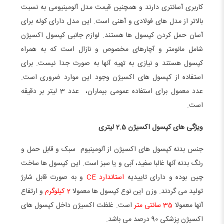
کاربری آسانتری دارند و همچنین قیمت مدل آلومینیومی به نسبت
بالاتر از مدل های فولادی و آهنی است. این مدل دارای کوله برای
آسان حمل کردن کپسول ها هستند. لوازم جانبی کپسول اکسیژن
شامل مانومتر و آچارهای مخصوص و نازال است که به همراه
کپسول هستند و نیازی به تهیه آنها به صورت جدا نیست. برای
استفاده از کپسول های اکسیژن وجود این موارد ضروری است.
عدد معمول برای استفاده عمومی بیماران، عدد 3 لیتر بر دقیقه
است.
ویژگی های کپسول اکسیژن 2.5 لیتری
جنس بدنه کپسول های اکسیژن از آلومینیوم سبک و قابل حمل و
رنگ بدنه آنها غالبا سفید، آبی و یا سبز است. این کپسول ها ساخت
چین بوده و دارای تاییدیه
استاندارد CE
و به صورت قابل شارژ
تولید می گردند. وزن این نوع کپسول ها معمولا
2 کیلوگرم
و ارتفاع
آنها معمولا
35 سانتی متر
است. غلظت اکسیژن داخل کپسول های
اکسیژن پزشکی 90 درصد می باشد.