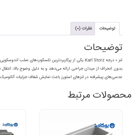
توضیحات
نظرات (0)
توضیحات
لنز 0 درجه
Karl Storz
عدسی‌های پیشرفته در لنزهای استورز باعث نمایش شفاف جزئیات آناتومی
محصولات مرتبط