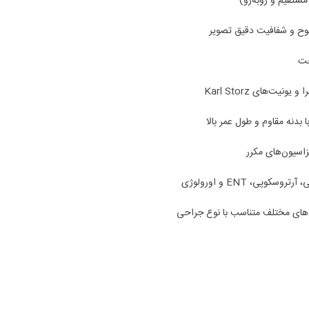
ضوح و شفافیت دقیق تصویر
خت
ونیت‌های Karl Storz
یزاسیون‌های مکرر
کوپی، ENT و اورولوژی
‌های مختلف متناسب با نوع جراحی