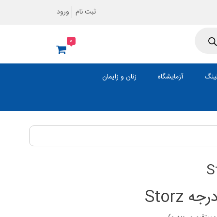
ثبت نام
ورود
0
ینگ
آزمایشگاه
زنان و زایمان