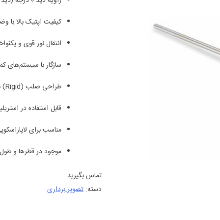
زاویه دید 0 درجه (دید مستقیم و روبه‌رو)
کیفیت اپتیک بالا با و
انتقال نور قوی و یکنوا
سازگار با سیستم‌های کمرا و ی
طراحی صلب (Rigid) با بدنه مقاوم و طول عمر بالا
قابل استفاده در استریل
مناسب برای لاپاراسکوپی، آرتروس
موجود در قطرها و طول
تماس بگیرید
دسته:
تصویر برداری