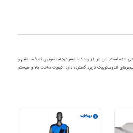
ی مشاهده مستقیم (Forward View) در جراحی‌های کم‌تهاجمی طراحی شده است. این لنز با زاویه دید صفر درجه، تصویری کاملاً مستقیم و
ه می‌دهد و به دلیل وضوح بالا، انتقال نور مناسب و کیفیت اپتیک دقیق، در لاپاراسکوپی، آرتروسکوپی، ENT و سایر پروسیجرهای اندوسکوپیک کاربرد گسترده دارد. کیفیت ساخت بالا و سیستم