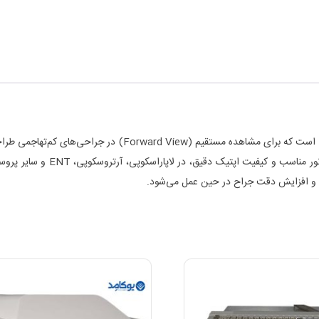
یکی از پرکاربردترین تلسکوپ‌های صلب اندوسکوپی است که برا
بدون انحراف از میدان جراحی ارائ
ک و افزایش دقت جراح در حین عمل می‌شود.