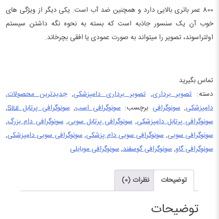
800 عمر باتری بالایی دارد و همچنین ضد آب است. یکی دیگر از ویژگی های
خوب آن یک سنسور جاذبه است که بسته به نحوه نگه داشتن سیستم
اولتراسوند، تصویر را میتواند به صورت عمودی یا افقی بچرخاند.
تماس بگیرید
دسته:
تصویر برداری
,
تصویر برداری دامپزشکی
,
جدیدترین محصولات
,
دامپزشکی
,
سونوگرافی
برچسب:
سونوگرافی اسب
,
سونوگرافی پرتابل Siui
,
سونوگرافی پرتابل دامپزشکی
,
سونوگرافی پرتابل سویی
,
سونوگرافی دام بزرگ
,
سونوگرافی سویی
,
سونوگرافی سویی دام پزشکی
,
سونوگرافی سویی دامپزشکی
,
سونوگرافی گاو
,
سونوگرافی گوسفند
,
سونوگرافی موبایلی
توضیحات
نظرات (0)
توضیحات