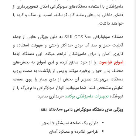
دامپزشکان با استفاده دستگاه‌های سونوگرافی امکان تصویربرداری از
فضای داخلی بدن‌هایی مانند گاو، گوسفند، اسب، بز، سگ و گربه را
خواهند داشت.
دستگاه سونوگرافی SIUI CTS-800 به دلیل ویژگی­ هایی از جمله
قابلیت حمل و ضد آب بودن حداکثر راحتی و سهولت استفاده و
کاربری آسان را برای دامپزشکان فراهم میکند. این دستگاه ابتدا
امواج فراصوت
را از خود ساطع کرده و این امواج به بخش‌های
مختلف بدن حیوان برخورد می­کند و پس از بازگشت به سمت پروپ
دستگاه، می‌توانند تصویر آن بخش از بدن بیمار را روی صفحه
نمایش مشخص کنند. شما میتوانید انواع سونوگرافی دام بزرگ را از
فروشگاه
تجهیزات دامپزشکی
یوکامد
خریداری نمایید.
ویژگی ­های دستگاه سونوگرافی دامی siui cts-800
دارای یک صفحه نمایشگر 7 اینچی
طراحی فشرده و عملکرد آسان