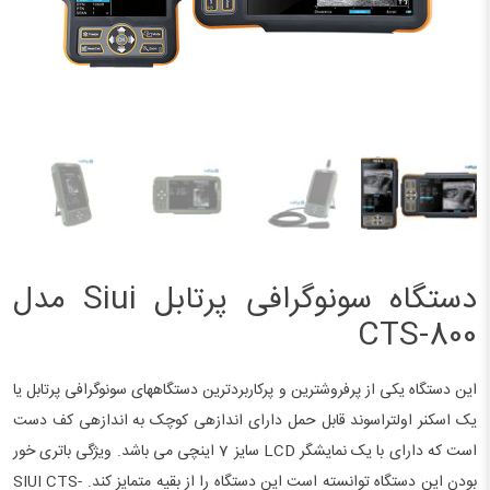
دستگاه سونوگرافی پرتابل Siui مدل
CTS-800
این دستگاه یکی از پرفروش­ترین و پرکاربردترین دستگاه­های سونوگرافی پرتابل یا
یک اسکنر اولتراسوند قابل حمل دارای اندازه­ی کوچک به اندازه­ی کف دست
است که دارای با یک نمایشگر LCD سایز 7 اینچی می باشد. ویژگی باتری خور
بودن این دستگاه توانسته است این دستگاه را از بقیه متمایز کند. SIUI CTS-