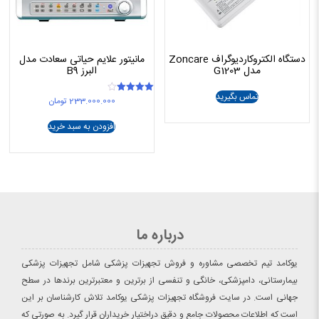
دستگاه الکتروکاردیوگراف Zoncare
مانیتور علایم حیاتی سعادت مدل
مدل G1203
البرز B9
تماس بگیرید
233.000.000
تومان
امتیاز
4.00
از 5
افزودن به سبد خرید
درباره ما
یوکامد تیم تخصصی مشاوره و فروش تجهیزات پزشکی شامل تجهیزات پزشکی
بیمارستانی، دامپزشکی، خانگی و تنفسی از برترین و معتبرترین برندها در سطح
جهانی است. در سایت فروشگاه تجهیزات پزشکی یوکامد تلاش کارشناسان بر این
است که اطلاعات محصولات جامع و دقیق دراختیار خریداران قرار گیرد. به صورتی که