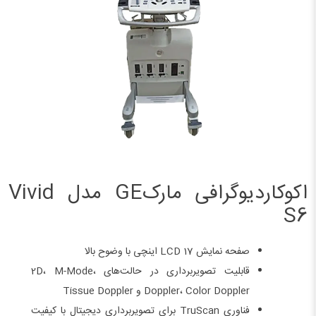
اکوکاردیوگرافی مارکGE مدل Vivid
S6
صفحه نمایش LCD 17 اینچی با وضوح بالا
قابلیت تصویربرداری در حالت‌های 2D، M-Mode،
Doppler، Color Doppler و Tissue Doppler
فناوری TruScan برای تصویربرداری دیجیتال با کیفیت