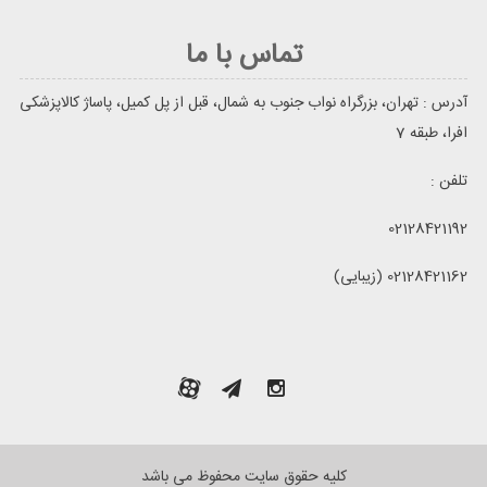
تماس با ما
آدرس : تهران، بزرگراه نواب جنوب به شمال، قبل از پل کمیل، پاساژ کالاپزشکی
افرا، طبقه 7
تلفن :
02128421192
02128421162 (زیبایی)
کلیه حقوق سایت محفوظ می باشد