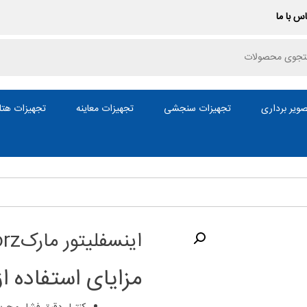
س با ما
P
ویر برداری
تجهیزات سنجشی
تجهیزات معاینه
تجهیزات هتل
اینسفلیتور مارکStorz
مزایای استفاده از ا