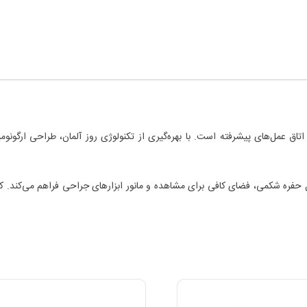
ای استفاده در اتاق عمل‌های پیشرفته است. با بهره‌گیری از تکنولوژی روز آلمان، طراحی ا
مارکStorz در حین عمل لاپاراسکوپی با تزریق گاز CO₂ به داخل حفره شکمی، فضای کافی برای مشاهده و مانور ابزار