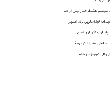
از CO₂
با سیستم هشدار فشار بیش از حد
هیزات لاپاراسکوپی برند اشتورز
 پایدار، و نگهداری آسان
حظه‌ای سه پارامتر مهم گاز
حی‌های کم‌تهاجمی شکم