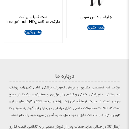
جلیقه و دامن سربی
ست کمرا و یونیت
مارکStorzمدلImage1 hub HD
تماس بگیرید
تماس بگیرید
درباره ما
یوکامد تیم تخصصی مشاوره و فروش تجهیزات پزشکی شامل تجهیزات پزشکی
بیمارستانی، دامپزشکی، خانگی و تنفسی از برترین و معتبرترین برندها در سطح
جهانی است. در سایت فروشگاه تجهیزات پزشکی یوکامد تلاش کارشناسان بر این
است که اطلاعات محصولات جامع و دقیق دراختیار خریداران قرار گیرد. به صورتی که
کاربران بتوانند با اطلاعات دقیق و دید کامل، خرید آسان و سریع خود را انجام دهند.
ارسال کالا در حداقل زمان، خدمات پس از فروش معتبر، ارایه گارانتی، قیمت گذاری