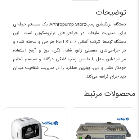
توضیحات
دستگاه ایریگیشن پمپArthropump Storz یک سیستم حرفه‌ای
برای مدیریت مایعات در جراحی‌های آرتروسکوپی است. این
دستگاه توسط شرکت آلمانی Karl Storz طراحی و ساخته شده و
در جراحی‌های مفصلی زانو، شانه، لگن، مچ و آرنج استفاده
می‌شود،این مدل با داشتن پمپ غلتکی دوگانه و سیستم تنظیم
خودکار فشار و دبی، بهترین عملکرد را در مدیریت شفافیت میدان
دید جراح فراهم می‌کند.
محصولات مرتبط