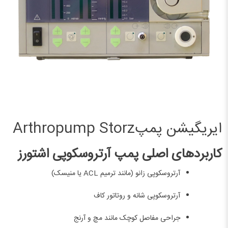
ایریگیشن پمپArthropump Storz
کاربردهای اصلی پمپ آرتروسکوپی اشتورز
آرتروسکوپی زانو (مانند ترمیم ACL یا منیسک)
آرتروسکوپی شانه و روتاتور کاف
جراحی مفاصل کوچک مانند مچ و آرنج