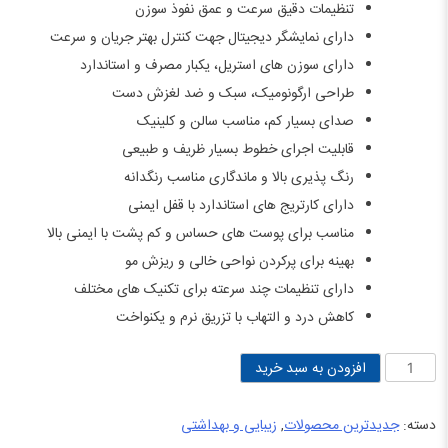
تنظیمات دقیق سرعت و عمق نفوذ سوزن
دارای نمایشگر دیجیتال جهت کنترل بهتر جریان و سرعت
دارای سوزن‌ های استریل، یکبار مصرف و استاندارد
طراحی ارگونومیک، سبک و ضد لغزش دست
صدای بسیار کم، مناسب سالن و کلینیک
قابلیت اجرای خطوط بسیار ظریف و طبیعی
رنگ‌ پذیری بالا و ماندگاری مناسب رنگدانه
دارای کارتریج‌ های استاندارد با قفل ایمنی
مناسب برای پوست‌ های حساس و کم‌ پشت با ایمنی بالا
بهینه برای پرکردن نواحی خالی و ریزش مو
دارای تنظیمات چند سرعته برای تکنیک‌ های مختلف
کاهش درد و التهاب با تزریق نرم و یکنواخت
دستگاه
افزودن به سبد خرید
اسکالپ
سر
دسته:
جدیدترین محصولات
,
زیبایی و بهداشتی