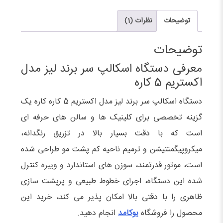
برند
لیز
توضیحات
نظرات (1)
مدل
اکستریم
توضیحات
5
معرفی دستگاه اسکالپ سر برند لیز مدل
کاره
اکستریم 5 کاره
عدد
دستگاه اسکالپ سر برند لیز مدل اکستریم 5 کاره کاره یک
گزینه تخصصی برای کلینیک‌ ها و سالن‌ های حرفه‌ ای
است که با دقت بسیار بالا در تزریق رنگدانه،
میکروپیگمنتیشن و ترمیم ناحیه کم‌ پشت مو طراحی شده
است، موتور قدرتمند، سوزن‌ های استاندارد و ویبره کنترل‌
شده این دستگاه، اجرای خطوط طبیعی و پرپشت‌ سازی
ظاهری را با دقتی بالا امکان‌ پذیر می‌ کند، خرید این
محصول را فروشگاه
یوکامد
انجام دهید.