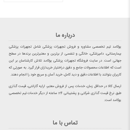
درباره ما
یوکامد تیم تخصصی مشاوره و فروش تجهیزات پزشکی شامل تجهیزات پزشکی
بیمارستانی، دامپزشکی، خانگی و تنفسی از برترین و معتبرترین برندها در سطح
جهانی است. در سایت فروشگاه تجهیزات پزشکی یوکامد تلاش کارشناسان بر این
است که اطلاعات محصولات جامع و دقیق دراختیار خریداران قرار گیرد. به صورتی که
کاربران بتوانند با اطلاعات دقیق و دید کامل، خرید آسان و سریع خود را انجام دهند.
ارسال کالا در حداقل زمان، خدمات پس از فروش معتبر، ارایه گارانتی، قیمت گذاری
طبق نرخ قیمت گذاری شرکتی و پشتیبانی 24 ساعته از دیگر خدمات تیم تخصصی
یوکامد است.
تماس با ما