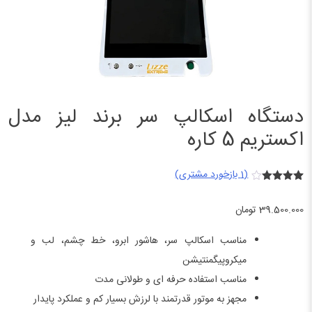
دستگاه اسکالپ سر برند لیز مدل
اکستریم 5 کاره
(
1
بازخورد مشتری)
1
امتیازدهی
4.00
از 5
39.500.000
تومان
در
امتیازدهی
مشتری
مناسب اسکالپ سر، هاشور ابرو، خط چشم، لب و
میکروپیگمنتیشن
مناسب استفاده حرفه‌ ای و طولانی‌ مدت
مجهز به موتور قدرتمند با لرزش بسیار کم و عملکرد پایدار