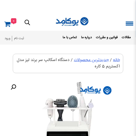
Ski
t
conten
0
مقالات
قوانین و مقررات
درباره ما
تماس با ما
ثبت نام
ورود
خانه
/
جدیدترین محصولات
/ دستگاه اسکالپ سر برند لیز مدل
اکستریم 5 کاره